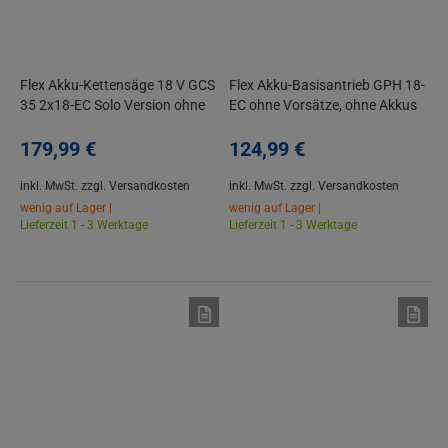
Flex Akku-Kettensäge 18 V GCS
Flex Akku-Basisantrieb GPH 18-
35 2x18-EC Solo Version ohne
EC ohne Vorsätze, ohne Akkus
Akku / Ladegerät
und Ladegerät
179,
99
€
124,
99
€
inkl. MwSt.
zzgl. Versandkosten
inkl. MwSt.
zzgl. Versandkosten
wenig auf Lager |
wenig auf Lager |
Lieferzeit 1 - 3 Werktage
Lieferzeit 1 - 3 Werktage