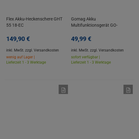
Flex Akku-Heckenschere GHT
Gomag Akku
55 18-EC
Multifunktionsgerät GO-
HHS410 20V | 2in1 inkl. Starter-
149,
90
€
Kit 2.0
49,
99
€
inkl. MwSt.
zzgl. Versandkosten
inkl. MwSt.
zzgl. Versandkosten
wenig auf Lager |
sofort verfügbar |
Lieferzeit 1 - 3 Werktage
Lieferzeit 1 - 3 Werktage