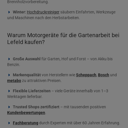
Brennholzvorbereitung.
Winter:
Hochdruckreiniger
säubern Einfahrten, Werkzeuge
und Maschinen nach den Herbstarbeiten.
Warum Motorgeräte für die Gartenarbeit bei
Lefeld kaufen?
Große Auswahl
für Garten, Hof und Forst – von Akku bis
Benzin.
Markenqualität
von Herstellern wie
Scheppach
,
Bosch
und
metabo
zu attraktiven Preisen.
Flexible Lieferzeiten
– viele Geräte innerhalb von 1–3
Werktagen lieferbar.
Trusted Shops zertifiziert
– mit tausenden positiven
Kundenbewertungen
.
Fachberatung
durch Experten mit über 60 Jahren Erfahrung.