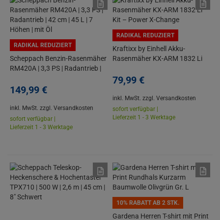
RADIKAL REDUZIERT
RADIKAL REDUZIERT
Kraftixx by Einhell Akku-
Scheppach Benzin-Rasenmäher
Rasenmäher KX-ARM 1832 Li
RM420A | 3,3 PS | Radantrieb |
Kit – Power X-Change
42 cm | 45 L | 7 Höhen | mit Öl
79,
99
€
149,
99
€
inkl. MwSt.
zzgl. Versandkosten
inkl. MwSt.
zzgl. Versandkosten
sofort verfügbar |
Lieferzeit 1 - 3 Werktage
sofort verfügbar |
Lieferzeit 1 - 3 Werktage
10% RABATT AB 2 STK.
Gardena Herren T-shirt mit Print