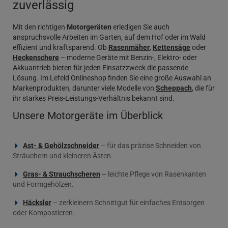
zuverlässig
Mit den richtigen
Motorgeräten
erledigen Sie auch
anspruchsvolle Arbeiten im Garten, auf dem Hof oder im Wald
effizient und kraftsparend. Ob
Rasenmäher
,
Kettensäge
oder
Heckenschere
– moderne Geräte mit Benzin-, Elektro- oder
Akkuantrieb bieten für jeden Einsatzzweck die passende
Lösung. Im Lefeld Onlineshop finden Sie eine große Auswahl an
Markenprodukten, darunter viele Modelle von
Scheppach
, die für
ihr starkes Preis-Leistungs-Verhältnis bekannt sind.
Unsere Motorgeräte im Überblick
Ast- & Gehölzschneider
– für das präzise Schneiden von
Sträuchern und kleineren Ästen.
Gras- & Strauchscheren
– leichte Pflege von Rasenkanten
und Formgehölzen.
Häcksler
– zerkleinern Schnittgut für einfaches Entsorgen
oder Kompostieren.