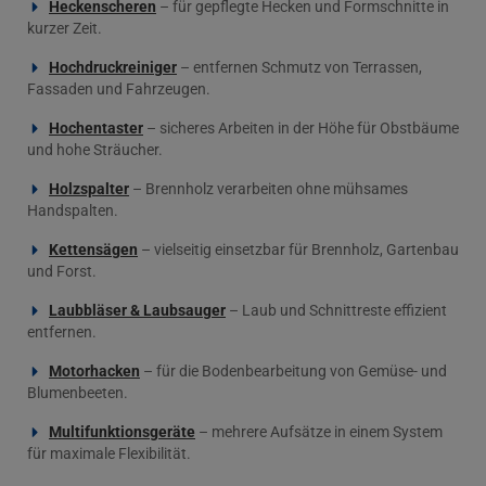
Heckenscheren
– für gepflegte Hecken und Formschnitte in
kurzer Zeit.
Hochdruckreiniger
– entfernen Schmutz von Terrassen,
Fassaden und Fahrzeugen.
Hochentaster
– sicheres Arbeiten in der Höhe für Obstbäume
und hohe Sträucher.
Holzspalter
– Brennholz verarbeiten ohne mühsames
Handspalten.
Kettensägen
– vielseitig einsetzbar für Brennholz, Gartenbau
und Forst.
Laubbläser & Laubsauger
– Laub und Schnittreste effizient
entfernen.
Motorhacken
– für die Bodenbearbeitung von Gemüse- und
Blumenbeeten.
Multifunktionsgeräte
– mehrere Aufsätze in einem System
für maximale Flexibilität.