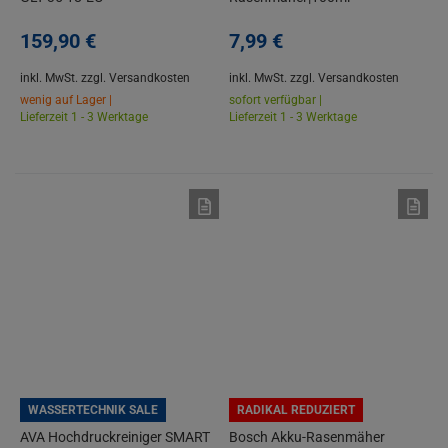
Absaugspritze|Absaugschlauch|Tri
159,
90
€
7,
99
€
inkl. MwSt.
zzgl. Versandkosten
inkl. MwSt.
zzgl. Versandkosten
wenig auf Lager |
sofort verfügbar |
Lieferzeit 1 - 3 Werktage
Lieferzeit 1 - 3 Werktage
WASSERTECHNIK SALE
RADIKAL REDUZIERT
AVA Hochdruckreiniger SMART
Bosch Akku-Rasenmäher