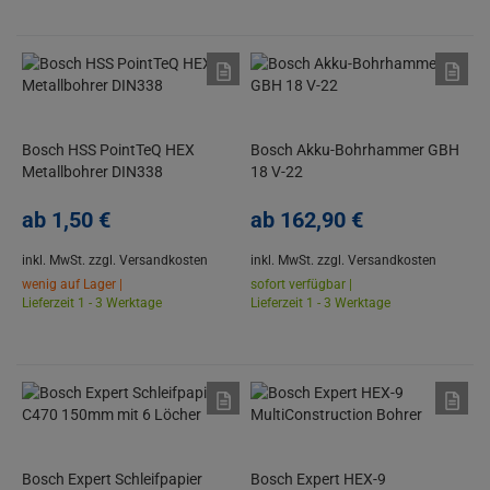
Bosch HSS PointTeQ HEX
Bosch Akku-Bohrhammer GBH
Metallbohrer DIN338
18 V-22
ab
1,
50
€
ab
162,
90
€
inkl. MwSt.
zzgl. Versandkosten
inkl. MwSt.
zzgl. Versandkosten
wenig auf Lager |
sofort verfügbar |
Lieferzeit 1 - 3 Werktage
Lieferzeit 1 - 3 Werktage
Bosch Expert Schleifpapier
Bosch Expert HEX-9