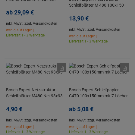
Schleifblätter M 480 100x150
ab
29,
09
€
mm
13,
90
€
inkl. MwSt.
zzgl. Versandkosten
inkl. MwSt.
zzgl. Versandkosten
wenig auf Lager |
Lieferzeit 1 - 3 Werktage
wenig auf Lager |
Lieferzeit 1 - 3 Werktage
Bosch Expert Netzstruktur-
Bosch Expert Schleifpapier
Schleifblätter M480 Net 93x93
C470 100x150mm mit 7 Löcher
4,
90
€
ab
5,
08
€
inkl. MwSt.
zzgl. Versandkosten
inkl. MwSt.
zzgl. Versandkosten
wenig auf Lager |
wenig auf Lager |
Lieferzeit 1 - 3 Werktage
Lieferzeit 1 - 3 Werktage