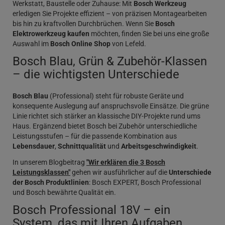
Werkstatt, Baustelle oder Zuhause: Mit
Bosch Werkzeug
erledigen Sie Projekte effizient – von präzisen Montagearbeiten
bis hin zu kraftvollen Durchbrüchen. Wenn Sie
Bosch
Elektrowerkzeug kaufen
möchten, finden Sie bei uns eine große
Auswahl im
Bosch Online Shop
von Lefeld.
Bosch Blau, Grün & Zubehör-Klassen
– die wichtigsten Unterschiede
Bosch Blau
(Professional) steht für robuste Geräte und
konsequente Auslegung auf anspruchsvolle Einsätze. Die grüne
Linie richtet sich stärker an klassische DIY-Projekte rund ums
Haus. Ergänzend bietet Bosch bei Zubehör unterschiedliche
Leistungsstufen – für die passende Kombination aus
Lebensdauer
,
Schnittqualität
und
Arbeitsgeschwindigkeit
.
In unserem Blogbeitrag
"Wir erklären die 3 Bosch
Leistungsklassen"
gehen wir ausführlicher auf die
Unterschiede
der Bosch Produktlinien
: Bosch EXPERT, Bosch Professional
und Bosch bewährte Qualität ein.
Bosch Professional 18V – ein
System, das mit Ihren Aufgaben