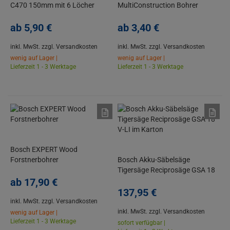
C470 150mm mit 6 Löcher
MultiConstruction Bohrer
ab
5,
90
€
ab
3,
40
€
inkl. MwSt.
zzgl. Versandkosten
inkl. MwSt.
zzgl. Versandkosten
wenig auf Lager |
wenig auf Lager |
Lieferzeit 1 - 3 Werktage
Lieferzeit 1 - 3 Werktage
Bosch EXPERT Wood
Forstnerbohrer
Bosch Akku-Säbelsäge
Tigersäge Reciprosäge GSA 18
ab
17,
90
€
V-LI im Karton
137,
95
€
inkl. MwSt.
zzgl. Versandkosten
inkl. MwSt.
zzgl. Versandkosten
wenig auf Lager |
Lieferzeit 1 - 3 Werktage
sofort verfügbar |