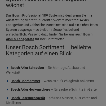
wächst
Das
Bosch Professional 18V
System ist ideal, wenn Sie Ihre
Ausstattung Schritt für Schritt erweitern möchten: Akkus,
Ladegeräte und zahlreiche Maschinen sind auf ein einheitliches
System ausgelegt – so bleibt Ihr Setup flexibel und
wirtschaftlich. Passend dazu finden Sie bei uns auch
Bosch
Akku
&
Ladegeräte
für Ihre Geräteflotte.
Unser Bosch Sortiment – beliebte
Kategorien auf einen Blick
Bosch Akku Schrauber
– für Montage, Ausbau und
Werkstatt
Bosch Bohrhammer
– wenn es auf Schlagkraft ankommt
Bosch Akku Heckenschere
– für saubere Schnitte im Garten
Bosch Lasermessgerät
– präzises Messen, Ausrichten und
Nivellieren