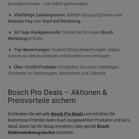
Kontaktformular – wir helfen gerne weiter.
Vielfältige Zahlungsarten
: Wählen Sie aus Optionen wie
Amazon Pay
oder
Kauf auf Rechnung
.
30 Tage Rückgaberecht
: Testen Sie Ihr neues
Bosch
Werkzeug
in Ruhe.
Top-Bewertungen
: Trusted Shops-Bewertungen zeigen,
warum so viele Kundinnen und Kunden uns vertrauen.
Über 10.000 Produkte
: Entdecken Sie unser vielseitiges
Sortiment an Werkzeugen, Maschinen und Zubehör.
Bosch Pro Deals – Aktionen &
Preisvorteile sichern
Entdecken Sie aktuelle
Bosch Pro Deals
und erhalten Sie
kostenlose Prämien beim Kauf ausgewählter Produkte und Sets.
Ideal, wenn Sie Ihr Setup erweitern oder gezielt
Bosch
Elektrowerkzeug kaufen
möchten.