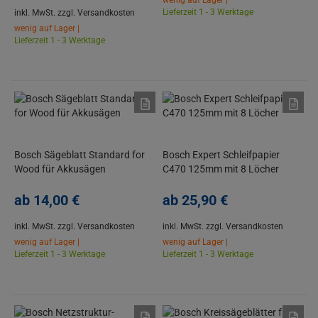
wenig auf Lager |
Lieferzeit 1 - 3 Werktage
inkl. MwSt.
zzgl. Versandkosten
wenig auf Lager |
Lieferzeit 1 - 3 Werktage
Bosch Sägeblatt Standard for
Bosch Expert Schleifpapier
Wood für Akkusägen
C470 125mm mit 8 Löcher
ab
14,
00
€
ab
25,
90
€
inkl. MwSt.
zzgl. Versandkosten
inkl. MwSt.
zzgl. Versandkosten
wenig auf Lager |
wenig auf Lager |
Lieferzeit 1 - 3 Werktage
Lieferzeit 1 - 3 Werktage