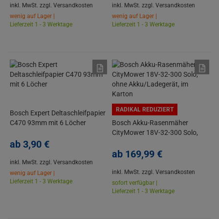
inkl. MwSt.
zzgl. Versandkosten
inkl. MwSt.
zzgl. Versandkosten
wenig auf Lager |
wenig auf Lager |
Lieferzeit 1 - 3 Werktage
Lieferzeit 1 - 3 Werktage
RADIKAL REDUZIERT
Bosch Expert Deltaschleifpapier
C470 93mm mit 6 Löcher
Bosch Akku-Rasenmäher
CityMower 18V-32-300 Solo,
ab
3,
90
€
ohne Akku/Ladegerät, im
Karton
ab
169,
99
€
inkl. MwSt.
zzgl. Versandkosten
inkl. MwSt.
zzgl. Versandkosten
wenig auf Lager |
Lieferzeit 1 - 3 Werktage
sofort verfügbar |
Lieferzeit 1 - 3 Werktage