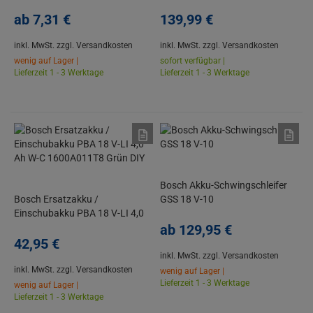
Fliesen/ Dachziegel
1x Kreissägeblatt, B-Ware
ab
7,
31
€
139,
99
€
inkl. MwSt.
zzgl. Versandkosten
inkl. MwSt.
zzgl. Versandkosten
wenig auf Lager |
sofort verfügbar |
Lieferzeit 1 - 3 Werktage
Lieferzeit 1 - 3 Werktage
Bosch Akku-Schwingschleifer
Bosch Ersatzakku /
GSS 18 V-10
Einschubakku PBA 18 V-LI 4,0
Ah W-C 1600A011T8 Grün DIY
ab
129,
95
€
42,
95
€
inkl. MwSt.
zzgl. Versandkosten
inkl. MwSt.
zzgl. Versandkosten
wenig auf Lager |
Lieferzeit 1 - 3 Werktage
wenig auf Lager |
Lieferzeit 1 - 3 Werktage