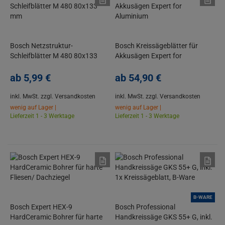
Bosch Netzstruktur-
Bosch Kreissägeblätter für
Schleifblätter M 480 80x133
Akkusägen Expert for
mm
Aluminium
ab
5,
99
€
ab
54,
90
€
inkl. MwSt.
zzgl. Versandkosten
inkl. MwSt.
zzgl. Versandkosten
wenig auf Lager |
wenig auf Lager |
Lieferzeit 1 - 3 Werktage
Lieferzeit 1 - 3 Werktage
B-WARE
Bosch Expert HEX-9
Bosch Professional
HardCeramic Bohrer für harte
Handkreissäge GKS 55+ G, inkl.