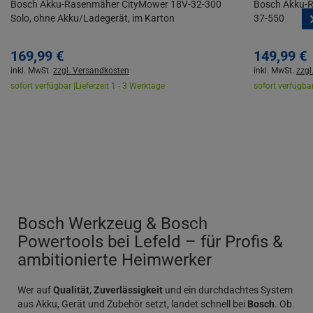
Bosch Akku-Rasenmäher CityMower 18V-32-300
Bosch Akku-R
Solo, ohne Akku/Ladegerät, im Karton
37-550
169,
99
€
149,
99
€
inkl. MwSt.
zzgl. Versandkosten
inkl. MwSt.
zzgl
sofort verfügbar |
Lieferzeit 1 - 3 Werktage
sofort verfügbar
Bosch Werkzeug & Bosch
Powertools bei Lefeld – für Profis &
ambitionierte Heimwerker
Wer auf
Qualität
,
Zuverlässigkeit
und ein durchdachtes System
aus Akku, Gerät und Zubehör setzt, landet schnell bei
Bosch
. Ob