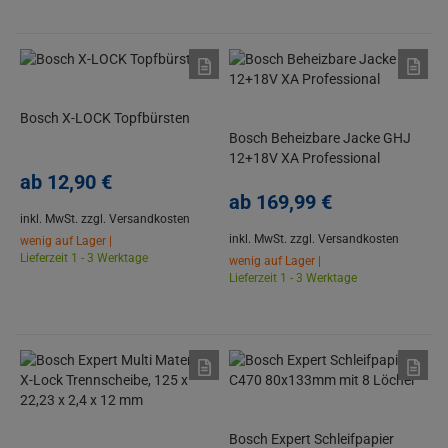
Bosch X-LOCK Topfbürsten
Bosch Beheizbare Jacke GHJ
12+18V XA Professional
ab
12,
90
€
ab
169,
99
€
inkl. MwSt.
zzgl. Versandkosten
inkl. MwSt.
zzgl. Versandkosten
wenig auf Lager |
Lieferzeit 1 - 3 Werktage
wenig auf Lager |
Lieferzeit 1 - 3 Werktage
Bosch Expert Schleifpapier