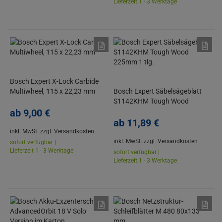
Lieferzeit 1 - 3 Werktage
Bosch Expert X-Lock Carbide
Multiwheel, 115 x 22,23 mm
Bosch Expert Säbelsägeblatt
S1142KHM Tough Wood
ab
9,
00
€
225mm 1 tlg.
ab
11,
89
€
inkl. MwSt.
zzgl. Versandkosten
inkl. MwSt.
zzgl. Versandkosten
sofort verfügbar |
Lieferzeit 1 - 3 Werktage
sofort verfügbar |
Lieferzeit 1 - 3 Werktage