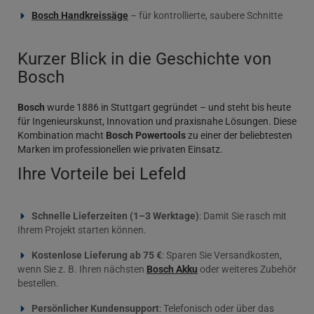
Bosch Handkreissäge
– für kontrollierte, saubere Schnitte
Kurzer Blick in die Geschichte von
Bosch
Bosch
wurde 1886 in Stuttgart gegründet – und steht bis heute
für Ingenieurskunst, Innovation und praxisnahe Lösungen. Diese
Kombination macht
Bosch Powertools
zu einer der beliebtesten
Marken im professionellen wie privaten Einsatz.
Ihre Vorteile bei Lefeld
Schnelle Lieferzeiten (1–3 Werktage)
: Damit Sie rasch mit
Ihrem Projekt starten können.
Kostenlose Lieferung ab 75 €
: Sparen Sie Versandkosten,
wenn Sie z. B. Ihren nächsten
Bosch Akku
oder weiteres Zubehör
bestellen.
Persönlicher Kundensupport
: Telefonisch oder über das