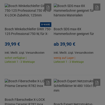
B-WARE
Bosch Winkelschleifer GWX 750-
Bosch SDS max-8X
125 Professional 750 W, für X-
Hammerbohrer geeignet für
LOCK-Zubehör, 125mm
härteste Materialien
39,
99
€
ab
39,
90
€
inkl. MwSt.
zzgl. Versandkosten
inkl. MwSt.
zzgl. Versandkosten
sofort verfügbar |
wenig auf Lager |
Lieferzeit 1 - 3 Werktage
Lieferzeit 1 - 3 Werktage
Bosch Fiberscheibe X-LOCK
Prisma Ceramic R782 Inox
Bosch Expert Netzstruktur-