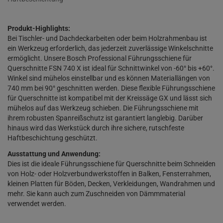
Produkt-Highlights:
Bei Tischler- und Dachdeckarbeiten oder beim Holzrahmenbau ist
ein Werkzeug erforderlich, das jederzeit zuverlässige Winkelschnitte
ermöglicht. Unsere Bosch Professional Führungsschiene für
Querschnitte FSN 740 X ist ideal für Schnittwinkel von -60° bis +60°.
Winkel sind mühelos einstellbar und es können Materiallängen von
740 mm bei 90° geschnitten werden. Diese flexible Führungsschiene
für Querschnitte ist kompatibel mit der Kreissäge GX und lässt sich
mühelos auf das Werkzeug schieben. Die Führungsschiene mit
ihrem robusten Spanreißschutz ist garantiert langlebig. Darüber
hinaus wird das Werkstück durch ihre sichere, rutschfeste
Haftbeschichtung geschützt.
Ausstattung und Anwendung:
Dies ist die ideale Führungsschiene für Querschnitte beim Schneiden
von Holz- oder Holzverbundwerkstoffen in Balken, Fensterrahmen,
kleinen Platten für Böden, Decken, Verkleidungen, Wandrahmen und
mehr. Sie kann auch zum Zuschneiden von Dämmmaterial
verwendet werden.