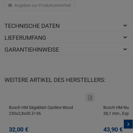
Angaben zur Produktsicherheit
TECHNISCHE DATEN
LIEFERUMFANG
GARANTIEHINWEISE
WEITERE ARTIKEL DES HERSTELLERS:
Bosch HM Sägeblatt Optiline Wood
Bosch HM-Nutf
230x2,8x30 Z=36
38,1 mm , Exper
32,
00
€
43,
90
€