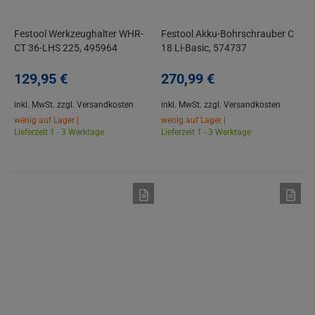
Festool Werkzeughalter WHR-
Festool Akku-Bohrschrauber C
CT 36-LHS 225, 495964
18 Li-Basic, 574737
129,
95
€
270,
99
€
inkl. MwSt.
zzgl. Versandkosten
inkl. MwSt.
zzgl. Versandkosten
wenig auf Lager |
wenig auf Lager |
Lieferzeit 1 - 3 Werktage
Lieferzeit 1 - 3 Werktage