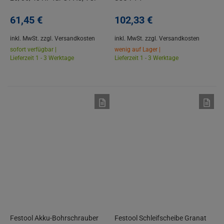
260 AC, 360 AC, 480 AC
61,
45
€
102,
33
€
inkl. MwSt.
zzgl. Versandkosten
inkl. MwSt.
zzgl. Versandkosten
sofort verfügbar |
wenig auf Lager |
Lieferzeit 1 - 3 Werktage
Lieferzeit 1 - 3 Werktage
Festool Akku-Bohrschrauber
Festool Schleifscheibe Granat