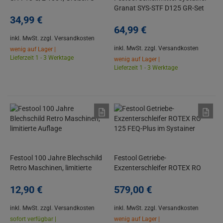
XXXL, limitierte Auflage
Granat SYS-STF D125 GR-Set
34,
99
€
101tlg. STF D125/8
64,
99
€
inkl. MwSt.
zzgl. Versandkosten
inkl. MwSt.
zzgl. Versandkosten
wenig auf Lager |
Lieferzeit 1 - 3 Werktage
wenig auf Lager |
Lieferzeit 1 - 3 Werktage
Festool 100 Jahre Blechschild
Festool Getriebe-
Retro Maschinen, limitierte
Exzenterschleifer ROTEX RO
Auflage
125 FEQ-Plus im Systainer
12,
90
€
579,
00
€
inkl. MwSt.
zzgl. Versandkosten
inkl. MwSt.
zzgl. Versandkosten
sofort verfügbar |
wenig auf Lager |