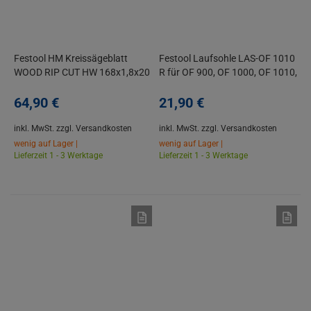
Festool HM Kreissägeblatt
Festool Laufsohle LAS-OF 1010
WOOD RIP CUT HW 168x1,8x20
R für OF 900, OF 1000, OF 1010,
PW16
OF 1010 R
64,
90
€
21,
90
€
inkl. MwSt.
zzgl. Versandkosten
inkl. MwSt.
zzgl. Versandkosten
wenig auf Lager |
wenig auf Lager |
Lieferzeit 1 - 3 Werktage
Lieferzeit 1 - 3 Werktage