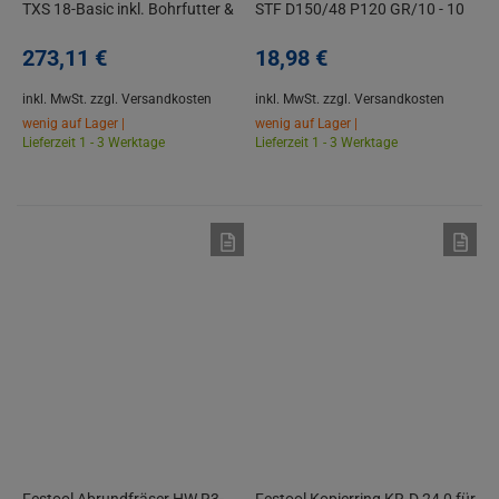
TXS 18-Basic inkl. Bohrfutter &
STF D150/48 P120 GR/10 - 10
Gürtelclip
Stück
273,
11
€
18,
98
€
inkl. MwSt.
zzgl. Versandkosten
inkl. MwSt.
zzgl. Versandkosten
wenig auf Lager |
wenig auf Lager |
Lieferzeit 1 - 3 Werktage
Lieferzeit 1 - 3 Werktage