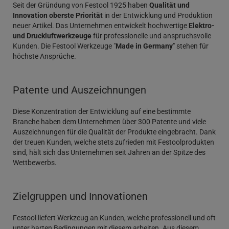
Seit der Gründung von Festool 1925 haben
Qualität und
Innovation oberste Priorität
in der Entwicklung und Produktion
neuer Artikel. Das Unternehmen entwickelt hochwertige
Elektro-
und Druckluftwerkzeuge
für professionelle und anspruchsvolle
Kunden. Die Festool Werkzeuge "
Made in Germany
" stehen für
höchste Ansprüche.
Patente und Auszeichnungen
Diese Konzentration der Entwicklung auf eine bestimmte
Branche haben dem Unternehmen über 300 Patente und viele
Auszeichnungen für die Qualität der Produkte eingebracht. Dank
der treuen Kunden, welche stets zufrieden mit Festoolprodukten
sind, hält sich das Unternehmen seit Jahren an der Spitze des
Wettbewerbs.
Zielgruppen und Innovationen
Festool liefert Werkzeug an Kunden, welche professionell und oft
unter harten Bedingungen mit diesem arbeiten. Aus diesem