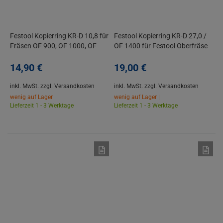
Festool Kopierring KR-D 10,8 für
Festool Kopierring KR-D 27,0 /
Fräsen OF 900, OF 1000, OF
OF 1400 für Festool Oberfräse
1010, OF 1010 R, KF
OF 1400
14,
90
€
19,
00
€
inkl. MwSt.
zzgl. Versandkosten
inkl. MwSt.
zzgl. Versandkosten
wenig auf Lager |
wenig auf Lager |
Lieferzeit 1 - 3 Werktage
Lieferzeit 1 - 3 Werktage