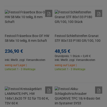
Festool Fräserbox Box-OF HW
Festool Schleifstreifen Granat
S8 Mix 10 teilig, 8 mm Schaft
STF 80x133 P180 GR/100, 100
Stück
236,
90
€
48,
55
€
Grundpreis: 1 Stück =
0,
49
€
inkl. MwSt.
zzgl. Versandkosten
inkl. MwSt.
zzgl. Versandkosten
wenig auf Lager |
wenig auf Lager |
Lieferzeit 1 - 3 Werktage
Lieferzeit 1 - 3 Werktage