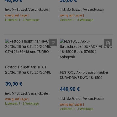
48,
90
€
30,
00
€
inkl. MwSt.
zzgl. Versandkosten
inkl. MwSt.
zzgl. Versandkosten
wenig auf Lager |
wenig auf Lager |
Lieferzeit 1 - 3 Werktage
Lieferzeit 1 - 3 Werktage
Festool Hauptfilter HF-CT
26/36/48 für CTL 26/36/48,
FESTOOL Akku-Bauschrauber
CTM 26/36/48 und TURBO II
DURADRIVE DWC 18-4500
39,
90
€
Basic 576504 Sologerät
449,
90
€
inkl. MwSt.
zzgl. Versandkosten
inkl. MwSt.
zzgl. Versandkosten
wenig auf Lager |
Lieferzeit 1 - 3 Werktage
wenig auf Lager |
Lieferzeit 1 - 3 Werktage