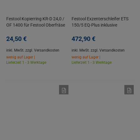
Festool Kopierring KR-D 24,0 /
Festool Exzenterschleifer ETS
OF 1400 für Festool Oberfräse
150/5 EQ-Plus inklusive
OF 1400
Systainer SYS3 M187
24,
50
€
472,
90
€
inkl. MwSt.
zzgl. Versandkosten
inkl. MwSt.
zzgl. Versandkosten
wenig auf Lager |
wenig auf Lager |
Lieferzeit 1 - 3 Werktage
Lieferzeit 1 - 3 Werktage