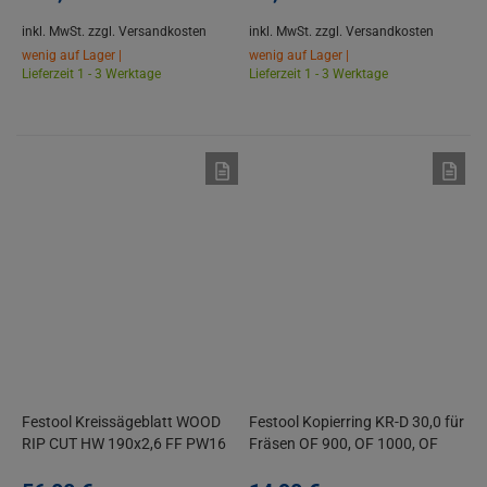
inkl. MwSt.
zzgl. Versandkosten
inkl. MwSt.
zzgl. Versandkosten
wenig auf Lager |
wenig auf Lager |
Lieferzeit 1 - 3 Werktage
Lieferzeit 1 - 3 Werktage
Festool Kreissägeblatt WOOD
Festool Kopierring KR-D 30,0 für
RIP CUT HW 190x2,6 FF PW16
Fräsen OF 900, OF 1000, OF
1010, OF 1010 R, KF