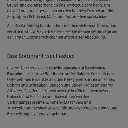
Grund sind die Ansprüche an das Werkzeug sehr hoch. Um
diesem Anspruch gerecht zu werden hat sich Festool auf die
Zielgruppen Schreiner, Maler und Automotive spezialisiert.
Seit der Gründung hat das Unternehmen viele neue Innovation
veröffentlicht, wie zum Beispiel die erste mobile Kettensäge und
den ersten Exzenterschleifer mit integrierter Absaugung.
Das Sortiment von Festool
Festool hat trotz seiner
Spezialisierung auf bestimmte
Branchen
eine große Bandbreite an Produkten. So bietet das
Unternehmen Produkte aus den Kategorien Kanten anleimen,
Bohren und Schrauben, Saugen und Sägen, Halbstationäres
Arbeiten, Oszillieren, Hobeln sowie Oberflächen bearbeiten,
Polieren und Schleifen an. Desweiteren werden
Verbindungssysteme, Zimmerei-Maschinen und
Trockenbaumaschinen sowie Führungssysteme, Systainer und
Beleuchtungssysteme angeboten.