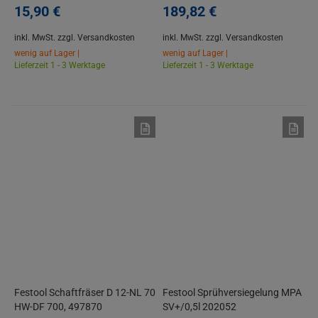
15,
90
€
189,
82
€
inkl. MwSt.
zzgl. Versandkosten
inkl. MwSt.
zzgl. Versandkosten
wenig auf Lager |
wenig auf Lager |
Lieferzeit 1 - 3 Werktage
Lieferzeit 1 - 3 Werktage
Festool Schaftfräser D 12-NL 70
Festool Sprühversiegelung MPA
HW-DF 700, 497870
SV+/0,5l 202052