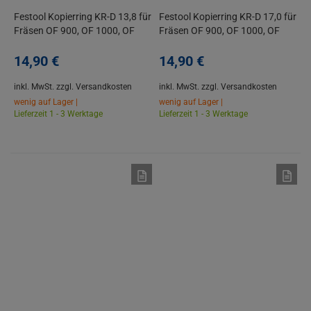
Festool Kopierring KR-D 13,8 für
Festool Kopierring KR-D 17,0 für
Fräsen OF 900, OF 1000, OF
Fräsen OF 900, OF 1000, OF
1010, OF 1010 R, KF
1010, OF 1010 R, KF
14,
90
€
14,
90
€
inkl. MwSt.
zzgl. Versandkosten
inkl. MwSt.
zzgl. Versandkosten
wenig auf Lager |
wenig auf Lager |
Lieferzeit 1 - 3 Werktage
Lieferzeit 1 - 3 Werktage