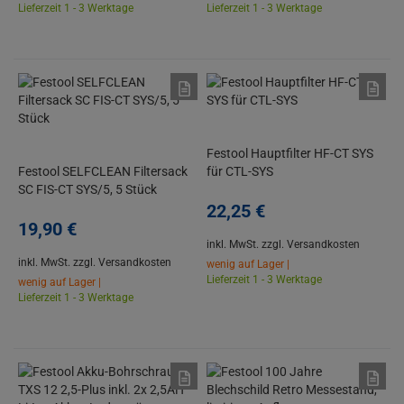
Lieferzeit 1 - 3 Werktage
Lieferzeit 1 - 3 Werktage
Festool Hauptfilter HF-CT SYS
Festool SELFCLEAN Filtersack
für CTL-SYS
SC FIS-CT SYS/5, 5 Stück
22,
25
€
19,
90
€
inkl. MwSt.
zzgl. Versandkosten
inkl. MwSt.
zzgl. Versandkosten
wenig auf Lager |
Lieferzeit 1 - 3 Werktage
wenig auf Lager |
Lieferzeit 1 - 3 Werktage