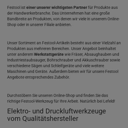
Festool ist
einer unserer wichtigsten Partner
für Produkte aus
der Handwerkerbranche. Das Unternehmen hat eine große
Bandbreite an Produkten, von denen wir viele in unserem Online-
Shop oder in unserer Filiale anbieten.
Unser Sortiment an Festool-Artikeln besteht aus einer Vielzahl an
Produkten aus mehreren Bereichen. Unser Angebot beinhaltet
unter anderem
Werkstattgeräte
wie Fräser, Absaughauben und
Industriestaubsauger, Bohrschrauber und Akkuschrauber sowie
verschiedene Sägen und Schleifgeräte und viele weitere
Maschinen und Geräte. Außerdem bieten wir für unsere Festool
Angebote entsprechendes Zubehör.
Durchstöbern Sie unseren Online-Shop und finden Sie das
richtige Festool-Werkzeug für Ihre Arbeit. Natürlich bei Lefeld!
Elektro- und Druckluftwerkzeuge
vom Qualitätshersteller