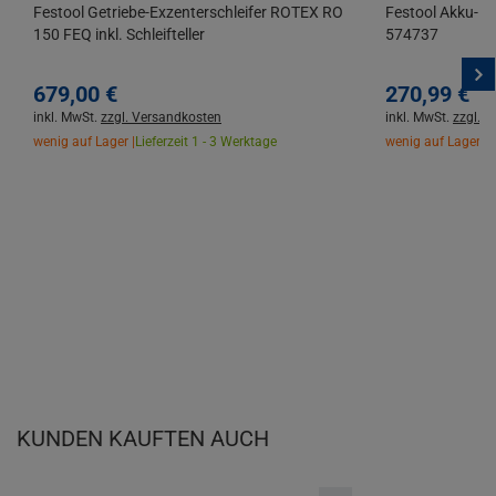
Festool Getriebe-Exzenterschleifer ROTEX RO
Festool Akku-Bo
150 FEQ inkl. Schleifteller
574737
679,
00
€
270,
99
€
inkl. MwSt.
zzgl. Versandkosten
inkl. MwSt.
zzgl. 
wenig auf Lager |
Lieferzeit 1 - 3 Werktage
wenig auf Lager |
L
KUNDEN KAUFTEN AUCH