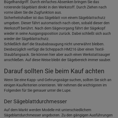
Bügelhandgriff. Durch einfaches Absenken bringen Sie das
rotierende Sägeblatt direkt in den Werkstoff. Durch Ziehen nach
vorne üben Sie die Zugfunktion aus.
Sicherheitshalber ist das Sägeblatt von einem Sägeblattschutz
umgeben. Dieser fährt automatisch nach oben, sobald dieser den
Werkstoff berührt. Nach dem Sägevorgang fährt der Sägekopf
wieder in seine Ausgangsposition zurück. Dabei schließt sich auch
wieder der Sägeblattschutz.
Schließlich darf die Staubabsaugung nicht unerwähnt bleiben.
Diesbezüglich verfügt die Scheppach HM216 über einen Textil-
Staubfangsack. Sie können hier aber auch einen Werkstattsauger
anschließen. Auf diese Weise bleibt der Sägebereich immer sauber.
Darauf sollten Sie beim Kauf achten
Wenn Sie eine Kapp- und Gehrungssäge suchen, sollten Sie sich an
einigen Kaufkriterien orientieren. Wir nehmen die wichtigsten im
Folgenden für Sie genauer unter die Lupe.
Der Sägeblattdurchmesser
Auf dem Markt werden Modelle mit unterschiedlichem
Sägeblattdurchmesser angeboten. Zu den gängigen Ausführungen