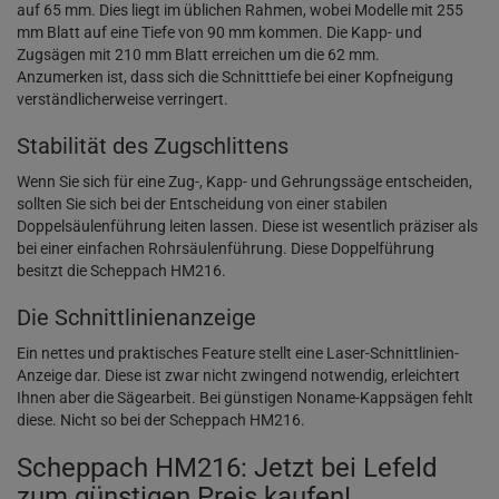
auf 65 mm. Dies liegt im üblichen Rahmen, wobei Modelle mit 255
mm Blatt auf eine Tiefe von 90 mm kommen. Die Kapp- und
Zugsägen mit 210 mm Blatt erreichen um die 62 mm.
Anzumerken ist, dass sich die Schnitttiefe bei einer Kopfneigung
verständlicherweise verringert.
Stabilität des Zugschlittens
Wenn Sie sich für eine Zug-, Kapp- und Gehrungssäge entscheiden,
sollten Sie sich bei der Entscheidung von einer stabilen
Doppelsäulenführung leiten lassen. Diese ist wesentlich präziser als
bei einer einfachen Rohrsäulenführung. Diese Doppelführung
besitzt die Scheppach HM216.
Die Schnittlinienanzeige
Ein nettes und praktisches Feature stellt eine Laser-Schnittlinien-
Anzeige dar. Diese ist zwar nicht zwingend notwendig, erleichtert
Ihnen aber die Sägearbeit. Bei günstigen Noname-Kappsägen fehlt
diese. Nicht so bei der Scheppach HM216.
Scheppach HM216: Jetzt bei Lefeld
zum günstigen Preis kaufen!