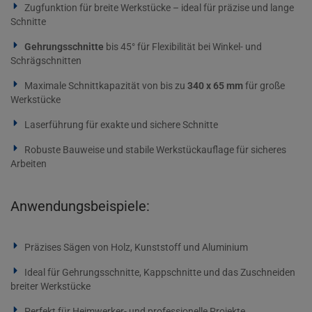
Zugfunktion für breite Werkstücke – ideal für präzise und lange
Schnitte
Gehrungsschnitte
bis 45° für Flexibilität bei Winkel- und
Schrägschnitten
Maximale Schnittkapazität von bis zu
340 x 65 mm
für große
Werkstücke
Laserführung für exakte und sichere Schnitte
Robuste Bauweise und stabile Werkstückauflage für sicheres
Arbeiten
Anwendungsbeispiele:
Präzises Sägen von Holz, Kunststoff und Aluminium
Ideal für Gehrungsschnitte, Kappschnitte und das Zuschneiden
breiter Werkstücke
Perfekt für Heimwerker- und professionelle Projekte