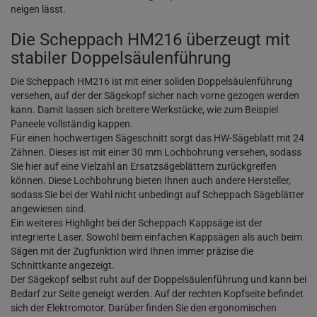
neigen lässt.
Die Scheppach HM216 überzeugt mit
stabiler Doppelsäulenführung
Die Scheppach HM216 ist mit einer soliden Doppelsäulenführung
versehen, auf der der Sägekopf sicher nach vorne gezogen werden
kann. Damit lassen sich breitere Werkstücke, wie zum Beispiel
Paneele vollständig kappen.
Für einen hochwertigen Sägeschnitt sorgt das HW-Sägeblatt mit 24
Zähnen. Dieses ist mit einer 30 mm Lochbohrung versehen, sodass
Sie hier auf eine Vielzahl an Ersatzsägeblättern zurückgreifen
können. Diese Lochbohrung bieten Ihnen auch andere Hersteller,
sodass Sie bei der Wahl nicht unbedingt auf Scheppach Sägeblätter
angewiesen sind.
Ein weiteres Highlight bei der Scheppach Kappsäge ist der
integrierte Laser. Sowohl beim einfachen Kappsägen als auch beim
Sägen mit der Zugfunktion wird Ihnen immer präzise die
Schnittkante angezeigt.
Der Sägekopf selbst ruht auf der Doppelsäulenführung und kann bei
Bedarf zur Seite geneigt werden. Auf der rechten Kopfseite befindet
sich der Elektromotor. Darüber finden Sie den ergonomischen