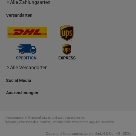
Alle Zahlungsarten
Versandarten
Alle Versandarten
Social Media
Auszeichnungen
* Preisangaben inkl. gesetzl. MwSt. und zzgl.
Versandkosten
1
Ursprünglicher Preis des Händlers, Unverbindliche Preisempfehlung des Herstellers
Copyright © Johannes Lefeld GmbH & Co. KG - 2026