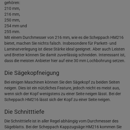
gehören:
210 mm,
216 mm,
250 mm,
254 mm und
255 mm.
Mit einem Durchmesser von 216 mm, wie es die Scheppach HM216
bietet, machen Sie nichts falsch. Insbesondere für Parkett- und
Laminatverlegung ist diese Stärke ideal geeignet. Aber auch Leisten
und Bretter können Sie damit zuverlässig schneiden. Interessant ist,
dass die meisten Anbieter hier auf eine 30 mm Lochbohrung setzen.
Die Sägekopfneigung
Bei einigen Maschinen können Sie den Sägekopf zu beiden Seiten
neigen. Dies ist ein nützliches Feature, jedoch reicht es meist aus,
wenn sich der Kopf wenigstens zu einer Seite neigen lässt. Bei der
Scheppach HM216 lässt sich der Kopf zu einer Seite neigen.
Die Schnitttiefe
Die Schnitttiefe ist in aller Regel abhängig vom Durchmesser des
Sägeblatts. Bei der Scheppach Kappzugsäge HM216 kommen Sie