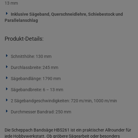
13 mm
Inklusive Sägeband, Querschneidlehre, Schiebestock und
Parallelanschlag
Produkt-Details:
Schnitthöhe: 130 mm
Durchlassbreite: 245 mm
Sägebandlänge: 1790 mm
Sägebandbreite: 6 – 13 mm
2 Sägebandgeschwindigkeiten: 720 m/min, 1000 m/min
Durchmesser Bandrad: 250 mm
Die Scheppach Bandsäge HBS261 ist ein praktischer Allrounder für
jede Hobbywerkstatt. Ob gröbere Sägearbeit oder besonders