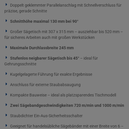
Doppelt geklemmter Parallelanschlag mit Schnellverschluss für
präzise, gerade Schnitte
Schnitthöhe maximal 130 mm bei 90°
Großer Sägetisch mit 307 x 315 mm – ausziehbar bis 520 mm –
für sicheres Arbeiten auch mit großen Werkstücken
Maximale Durchlassbreite 245 mm
Stufenlos neigbarer Sägetisch bis 45°
– ideal für
Gehrungsschnitte
Kugelgelagerte Führung für exakte Ergebnisse
Anschluss für externe Staubabsaugung
Kompakte Bauweise – ideal als platzsparendes Tischmodell
Zwei Sägebandgeschwindigkeiten 720 m/min und 1000 m/min
Staubdichter Ein-Aus-Sicherheitsschalter
Geeignet für handelsübliche Sägebänder mit einer Breite von 6 –