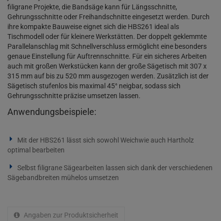
filigrane Projekte, die Bandsäge kann für Längsschnitte,
Gehrungsschnitte oder Freihandschnitte eingesetzt werden. Durch
ihre kompakte Bauweise eignet sich die HBS261 ideal als
Tischmodell oder für kleinere Werkstätten. Der doppelt geklemmte
Parallelanschlag mit Schnellverschluss ermöglicht eine besonders
genaue Einstellung für Auftrennschnitte. Für ein sicheres Arbeiten
auch mit großen Werkstücken kann der große Sägetisch mit 307 x
315 mm auf bis zu 520 mm ausgezogen werden. Zusätzlich ist der
Sägetisch stufenlos bis maximal 45° neigbar, sodass sich
Gehrungsschnitte präzise umsetzen lassen.
Anwendungsbeispiele:
Mit der HBS261 lässt sich sowohl Weichwie auch Hartholz
optimal bearbeiten
Selbst filigrane Sägearbeiten lassen sich dank der verschiedenen
Sägebandbreiten mühelos umsetzen
Angaben zur Produktsicherheit