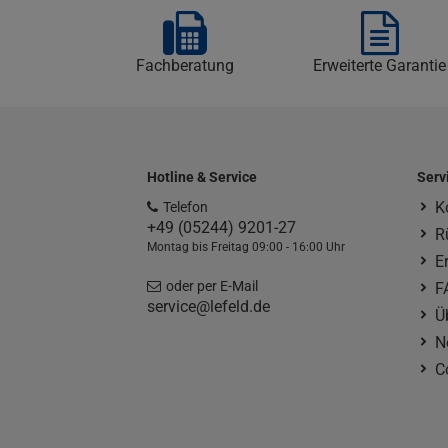
Fachberatung
Erweiterte Garantie
Hotline & Service
Serv
K
Telefon
+49 (05244) 9201-27
R
Montag bis Freitag 09:00 - 16:00 Uhr
E
oder per E-Mail
F
service@lefeld.de
Ü
N
C