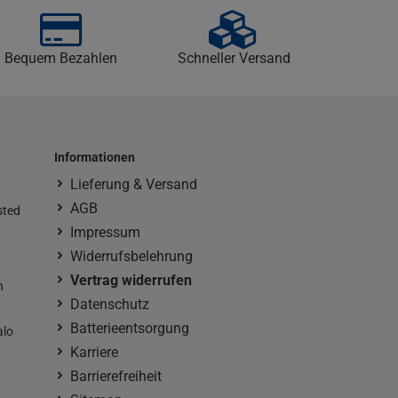
Bequem Bezahlen
Schneller Versand
Informationen
Lieferung & Versand
AGB
sted
Impressum
Widerrufsbelehrung
Vertrag widerrufen
n
Datenschutz
Batterieentsorgung
alo
Karriere
Barrierefreiheit