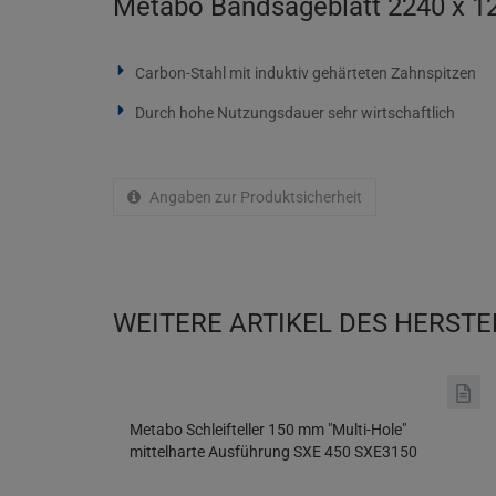
Metabo Bandsägeblatt 2240 x 1
Carbon-Stahl mit induktiv gehärteten Zahnspitzen
Durch hohe Nutzungsdauer sehr wirtschaftlich
Angaben zur Produktsicherheit
WEITERE ARTIKEL DES HERSTE
Metabo Schleifteller 150 mm "Multi-Hole"
mittelharte Ausführung SXE 450 SXE3150