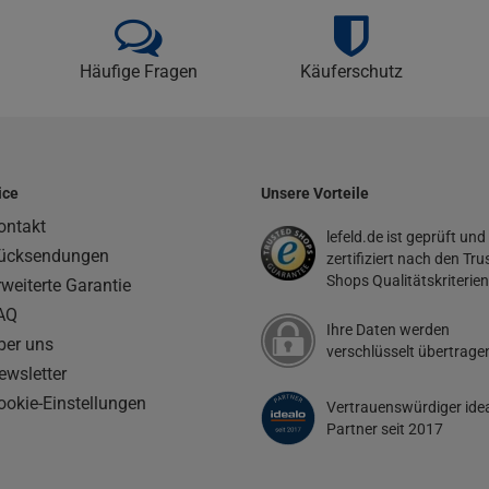
Häufige Fragen
Käuferschutz
ice
Unsere Vorteile
ontakt
lefeld.de ist geprüft und
ücksendungen
zertifiziert nach den Tru
Shops Qualitätskriterien
rweiterte Garantie
AQ
Ihre Daten werden
ber uns
verschlüsselt übertrage
ewsletter
ookie-Einstellungen
Vertrauenswürdiger ide
Partner seit 2017