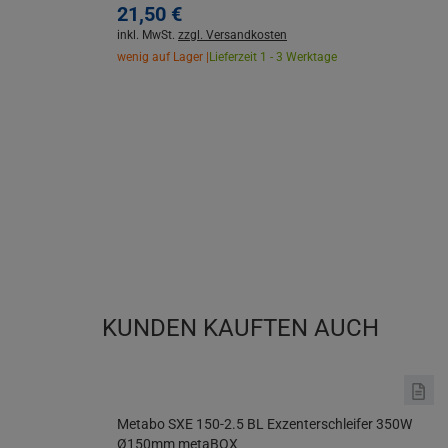
21,
50
€
inkl. MwSt.
zzgl. Versandkosten
wenig auf Lager |
Lieferzeit 1 - 3 Werktage
KUNDEN KAUFTEN AUCH
Metabo SXE 150-2.5 BL Exzenterschleifer 350W
Ø150mm metaBOX