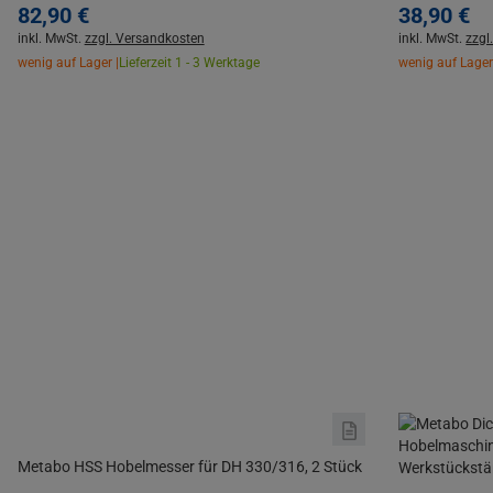
82,
90
€
38,
90
€
inkl. MwSt.
zzgl. Versandkosten
inkl. MwSt.
zzgl
wenig auf Lager |
Lieferzeit 1 - 3 Werktage
wenig auf Lager
Metabo HSS Hobelmesser für DH 330/316, 2 Stück