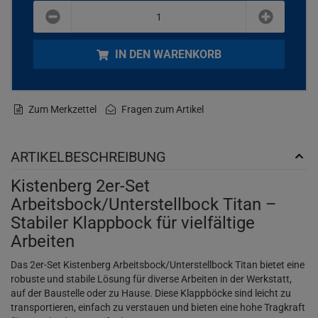
plus
minus
IN DEN WARENKORB
Zum Merkzettel
Fragen zum Artikel
ARTIKELBESCHREIBUNG
Kistenberg 2er-Set
Arbeitsbock/Unterstellbock Titan –
Stabiler Klappbock für vielfältige
Arbeiten
Das 2er-Set Kistenberg Arbeitsbock/Unterstellbock Titan bietet eine
robuste und stabile Lösung für diverse Arbeiten in der Werkstatt,
auf der Baustelle oder zu Hause. Diese Klappböcke sind leicht zu
transportieren, einfach zu verstauen und bieten eine hohe Tragkraft