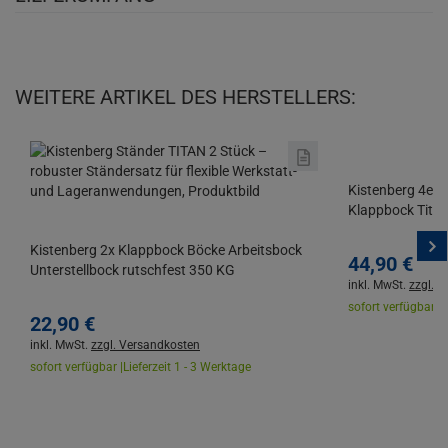
WEITERE ARTIKEL DES HERSTELLERS:
Kistenberg 4er 
Klappbock Tita
Kistenberg 2x Klappbock Böcke Arbeitsbock
44,
90
€
Unterstellbock rutschfest 350 KG
inkl. MwSt.
zzgl. 
sofort verfügbar |
L
22,
90
€
inkl. MwSt.
zzgl. Versandkosten
sofort verfügbar |
Lieferzeit 1 - 3 Werktage