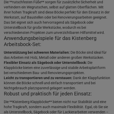
Die **rutschfesten Füße** sorgen für zusätzliche Sicherheit und
verhindern ein Wegrutschen, selbst auf glatten Oberflächen. Mit
ihrer hohen Tragkraft sind diese Böcke perfekt für den Einsatz in der
Werkstatt, auf Baustellen oder bei Renovierungsarbeiten geeignet.
Das Set eignet sich auch hervorragend als Sägebock oder
Unterstellbock für große Werkstücke, wodurch es bei
verschiedensten Projekten zum unverzichtbaren Hilfsmittel wird.
Anwendungsbeispiele für das Kistenberg
Arbeitsbock-Set:
Unterstützung bei schweren Materialien:
Die Böcke sind ideal für
das Arbeiten mit Holz, Metall oder anderen großen Werkstücken.
Flexibler Einsatz als Sägebock oder Unterstellbock:
Die
Klappböcke bieten eine zuverlässige und stabile Arbeitsplattform
bei verschiedenen Bau- und Renovierungsprojekten.
Leicht zu transportieren und zu verstauen:
Dank der Klappfunktion
können die Böcke schnell und einfach transportiert und bei
Nichtgebrauch platzsparend gelagert werden.
Robust und praktisch für jeden Einsatz:
Die **Kistenberg Klappböcke** bieten nicht nur Stabilität und eine
hohe Tragkraft, sondern auch maximale Flexibilität. Egal, ob Sie sie
als Unterstellbock, Sägebock oder für Lackierarbeiten verwenden –