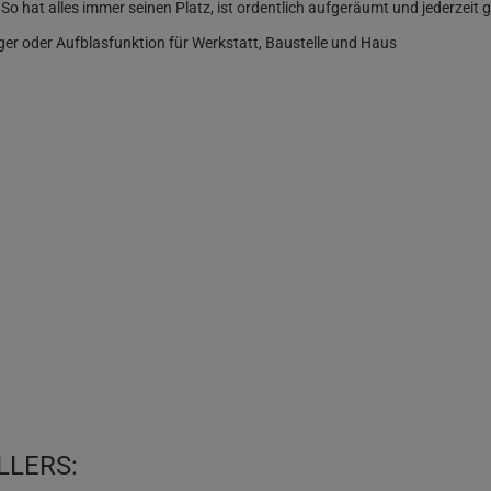
 hat alles immer seinen Platz, ist ordentlich aufgeräumt und jederzeit gr
er oder Aufblasfunktion für Werkstatt, Baustelle und Haus
LLERS: