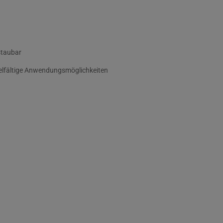
rstaubar
ielfältige Anwendungsmöglichkeiten