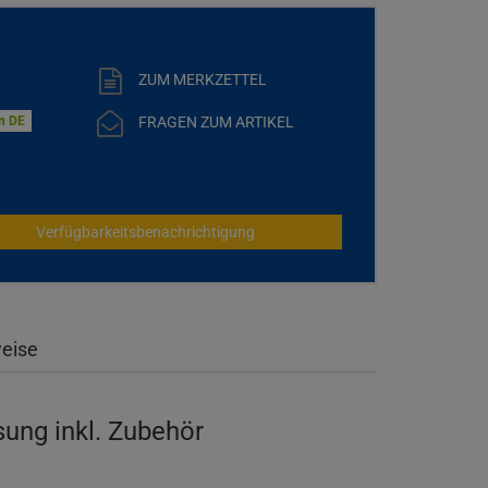
ZUM MERKZETTEL
FRAGEN ZUM ARTIKEL
in DE
Verfügbarkeitsbenachrichtigung
weise
ung inkl. Zubehör