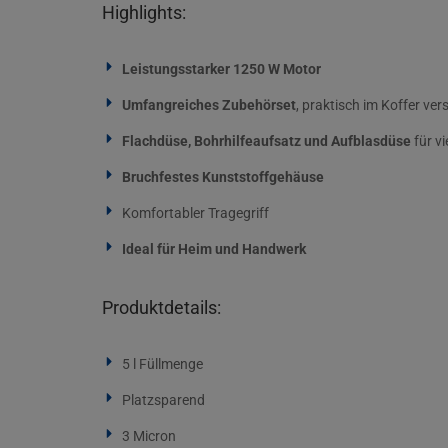
Highlights:
Leistungsstarker 1250 W Motor
Umfangreiches Zubehörset
, praktisch im Koffer ve
Flachdüse, Bohrhilfeaufsatz und Aufblasdüse
für v
Bruchfestes Kunststoffgehäuse
Komfortabler Tragegriff
Ideal für Heim und Handwerk
Produktdetails:
5 l Füllmenge
Platzsparend
3 Micron