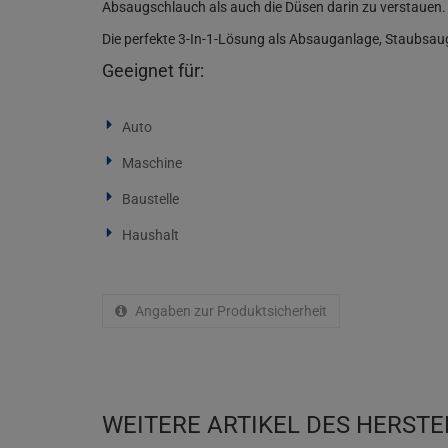
Absaugschlauch als auch die Düsen darin zu verstauen. So
Die perfekte 3-In-1-Lösung als Absauganlage, Staubsaug
Geeignet für:
Auto
Maschine
Baustelle
Haushalt
Angaben zur Produktsicherheit
WEITERE ARTIKEL DES HERSTE