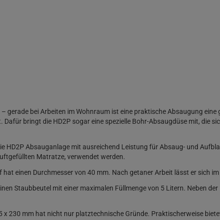
e – gerade bei Arbeiten im Wohnraum ist eine praktische Absaugung eine 
. Dafür bringt die HD2P sogar eine spezielle Bohr-Absaugdüse mit, die s
ie HD2P Absauganlage mit ausreichend Leistung für Absaug- und Aufbla
luftgefüllten Matratze, verwendet werden.
hat einen Durchmesser von 40 mm. Nach getaner Arbeit lässt er sich im
einen Staubbeutel mit einer maximalen Füllmenge von 5 Litern. Neben d
x 230 mm hat nicht nur platztechnische Gründe. Praktischerweise biete