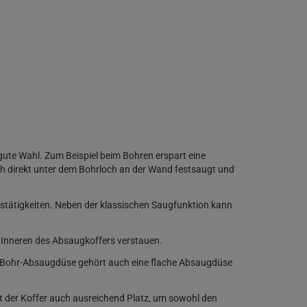
gute Wahl. Zum Beispiel beim Bohren erspart eine
ich direkt unter dem Bohrloch an der Wand festsaugt und
stätigkeiten. Neben der klassischen Saugfunktion kann
 Inneren des Absaugkoffers verstauen.
er Bohr-Absaugdüse gehört auch eine flache Absaugdüse
t der Koffer auch ausreichend Platz, um sowohl den