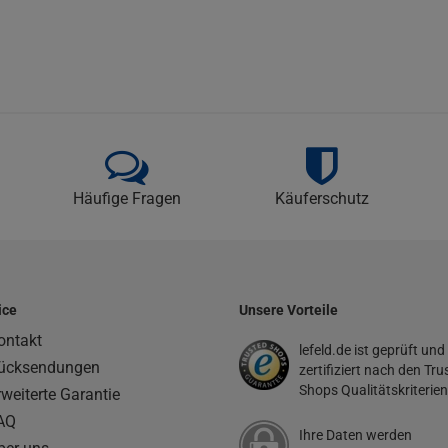
Häufige Fragen
Käuferschutz
ice
Unsere Vorteile
ontakt
lefeld.de ist geprüft und
ücksendungen
zertifiziert nach den Tru
Shops Qualitätskriterien
rweiterte Garantie
AQ
Ihre Daten werden