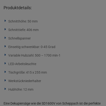
Produktdetails:
Schnitthöhe: 50 mm
Schnitttiefe: 406 mm
Schnellspanner
Einseitig schwenkbar: 0-45 Grad
Variable Hubzahl: 500 – 1700 min-1
LED-Arbeitsleuchte
Tischgröße: 415 x 255 mm
Werkstückniederhalter
Hubhöhe: 12 mm
Eine Dekupiersäge wie die SD1600V von Scheppach ist die perfekte