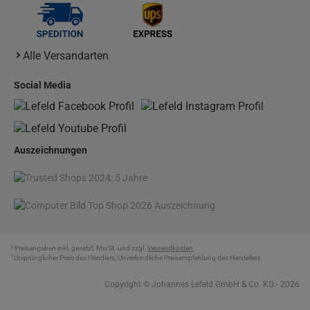
Alle Versandarten
Social Media
Auszeichnungen
* Preisangaben inkl. gesetzl. MwSt. und zzgl.
Versandkosten
1
Ursprünglicher Preis des Händlers, Unverbindliche Preisempfehlung des Herstellers
Copyright © Johannes Lefeld GmbH & Co. KG - 2026