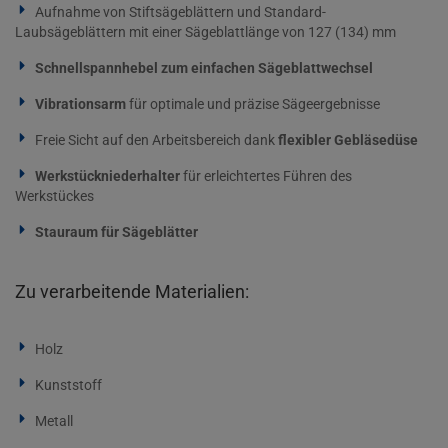
Aufnahme von Stiftsägeblättern und Standard-
Laubsägeblättern mit einer Sägeblattlänge von 127 (134) mm
Schnellspannhebel zum einfachen Sägeblattwechsel
Vibrationsarm
für optimale und präzise Sägeergebnisse
Freie Sicht auf den Arbeitsbereich dank
flexibler Gebläsedüse
Werkstückniederhalter
für erleichtertes Führen des
Werkstückes
Stauraum für Sägeblätter
Zu verarbeitende Materialien:
Holz
Kunststoff
Metall