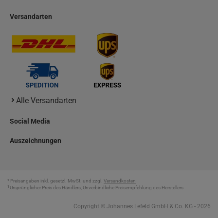
Versandarten
Alle Versandarten
Social Media
Auszeichnungen
* Preisangaben inkl. gesetzl. MwSt. und zzgl.
Versandkosten
1
Ursprünglicher Preis des Händlers, Unverbindliche Preisempfehlung des Herstellers
Copyright © Johannes Lefeld GmbH & Co. KG - 2026