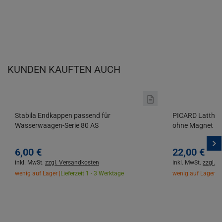
KUNDEN KAUFTEN AUCH
Stabila Endkappen passend für
PICARD Lattham
Wasserwaagen-Serie 80 AS
ohne Magnet
6,
00
€
22,
00
€
inkl. MwSt.
zzgl. Versandkosten
inkl. MwSt.
zzgl. 
wenig auf Lager |
Lieferzeit 1 - 3 Werktage
wenig auf Lager |
L