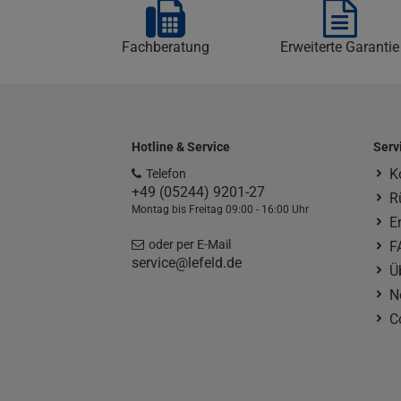
Fachberatung
Erweiterte Garantie
Hotline & Service
Serv
K
Telefon
+49 (05244) 9201-27
R
Montag bis Freitag 09:00 - 16:00 Uhr
E
oder per E-Mail
F
service@lefeld.de
Ü
N
C