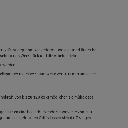
Griff ist ergonomisch geformt und die Hand findet bei
schont das Werkstück und die Arbeitsfläche.
st werden.
ellspanner mit einer Spannweite von 100 mm und einer
annkraft von bis zu 120 kg ermöglichen sie müheloses
ngen bieten eine beeindruckende Spannweite von 300
rgonomisch geformten Griffs lassen sich die Zwingen