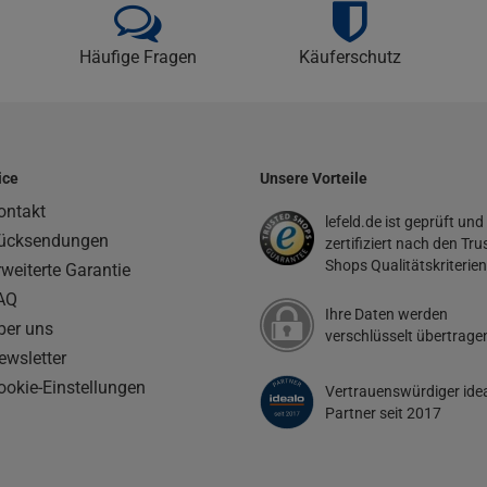
Häufige Fragen
Käuferschutz
ice
Unsere Vorteile
ontakt
lefeld.de ist geprüft und
ücksendungen
zertifiziert nach den Tru
Shops Qualitätskriterien
rweiterte Garantie
AQ
Ihre Daten werden
ber uns
verschlüsselt übertrage
ewsletter
ookie-Einstellungen
Vertrauenswürdiger ide
Partner seit 2017