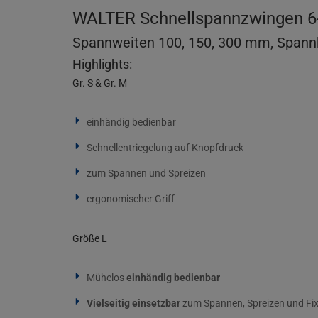
WALTER Schnellspannzwingen 6-t
Spannweiten 100, 150, 300 mm, Spannkr
Highlights:
Gr. S & Gr. M
einhändig bedienbar
Schnellentriegelung auf Knopfdruck
zum Spannen und Spreizen
ergonomischer Griff
Größe L
Mühelos
einhändig bedienbar
Vielseitig einsetzbar
zum Spannen, Spreizen und Fix