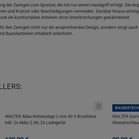
rung der Zwingen zum Spreizer, die mit nur einem Handgriff erfolgt. Die
en und Kratzer oder Beschädigungen vermeiden. Darüber hinaus ermöglic
uck ein komfortables Arbeiten ohne Unterbrechungen gewährleistet.
iht den Zwingen nicht nur ein ansprechendes Design, sondern sorgt auch f
d Bastelarbeiten erheblich erleichtert.
LLERS:
WASSERTECH
WALTER Akku-Kettensäge Li-Ion 40 V Brushless
WALTER Garte
inkl. 2x Akku 2 Ah, 2x Ladegerät
Wasserschlau