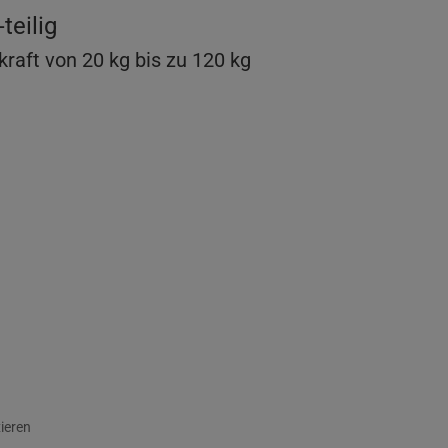
eilig
aft von 20 kg bis zu 120 kg
ieren