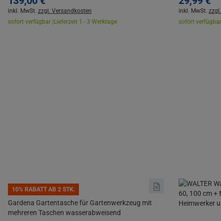
139,
00
€
29,
99
€
inkl. MwSt.
zzgl. Versandkosten
inkl. MwSt.
zzgl
sofort verfügbar |
Lieferzeit 1 - 3 Werktage
sofort verfügbar
10% RABATT AB 2 STK.
Gardena Gartentasche für Gartenwerkzeug mit
mehreren Taschen wasserabweisend