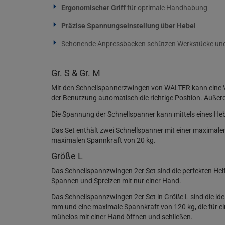
Ergonomischer Griff
für optimale Handhabung
Präzise Spannungseinstellung über Hebel
Schonende Anpressbacken schützen Werkstücke un
Gr. S & Gr. M
Mit den Schnellspannerzwingen von WALTER kann eine Vi
der Benutzung automatisch die richtige Position. Auße
Die Spannung der Schnellspanner kann mittels eines Hebe
Das Set enthält zwei Schnellspanner mit einer maximal
maximalen Spannkraft von 20 kg.
Größe L
Das Schnellspannzwingen 2er Set sind die perfekten Hel
Spannen und Spreizen mit nur einer Hand.
Das Schnellspannzwingen 2er Set in Größe L sind die i
mm und eine maximale Spannkraft von 120 kg, die für ei
mühelos mit einer Hand öffnen und schließen.