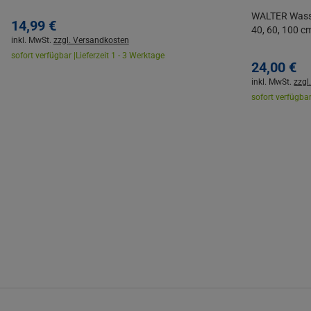
WALTER Wasse
14,
99
€
40, 60, 100 
inkl. MwSt.
zzgl. Versandkosten
sofort verfügbar |
Lieferzeit 1 - 3 Werktage
24,
00
€
inkl. MwSt.
zzgl
sofort verfügbar