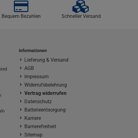
Bequem Bezahlen
Schneller Versand
Informationen
Lieferung & Versand
AGB
sted
Impressum
Widerrufsbelehrung
Vertrag widerrufen
n
Datenschutz
Batterieentsorgung
alo
Karriere
Barrierefreiheit
Sitemap