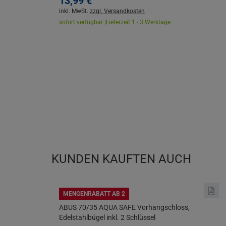
13,
99
€
inkl. MwSt.
zzgl. Versandkosten
sofort verfügbar |
Lieferzeit 1 - 3 Werktage
KUNDEN KAUFTEN AUCH
MENGENRABATT AB 2
ABUS 70/35 AQUA SAFE Vorhangschloss,
Edelstahlbügel inkl. 2 Schlüssel