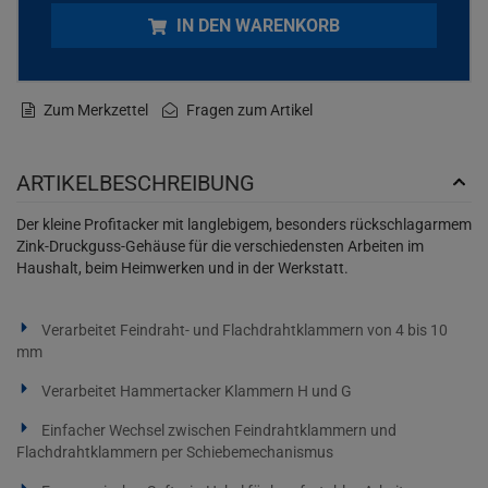
IN DEN WARENKORB
Zum Merkzettel
Fragen zum Artikel
ARTIKELBESCHREIBUNG
Der kleine Profitacker mit langlebigem, besonders rückschlagarmem
Zink-Druckguss-Gehäuse für die verschiedensten Arbeiten im
Haushalt, beim Heimwerken und in der Werkstatt.
Verarbeitet Feindraht- und Flachdrahtklammern von 4 bis 10
mm
Verarbeitet Hammertacker Klammern H und G
Einfacher Wechsel zwischen Feindrahtklammern und
Flachdrahtklammern per Schiebemechanismus