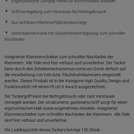
Ergonomischer Softgrip-Hebel für komfortables Arbeiten
Griffverriegelung zum Verstauen bei Nichtgebrauch
Gut sichtbare Klammerfüllstandsanzeige
Unterlademechanik mit Sicherheitsentriegelung zum schnellen
Nachladen
Integrierter Klammerschieber zum schnellen Nachladen der
Klammern. Alle Teile sind fest verbaut und unverlierbar. Der Tacker
kann durch den Schiebemechanismus vorne am Gerät einfach auf
die Verarbeitung von Fein-bzw. Flachdrahtklammern eingestellt
werden. Dieses Produkt ist in der Kategorie High Quality, Design und
Funktionalität mit einem PLUS X Award ausgezeichnet.
Der Tackergriff kann bei Nichtgebrauch oder zum Verstauen
verriegelt werden. Der strukturierte, gummierte Griff sorgt für einen
ergonomischen Halt sowie angenehmes Arbeiten. Integrierter
Klammerschieber zum schnellen Nachladen der Klammern. Alle Teile
sind fest verbaut und unverlierbar.
Die Ladekapazität dieses Tackers beträgt 150 Stück