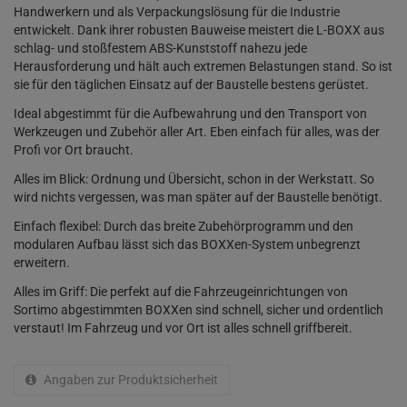
Handwerkern und als Verpackungslösung für die Industrie
entwickelt. Dank ihrer robusten Bauweise meistert die L-BOXX aus
schlag- und stoßfestem ABS-Kunststoff nahezu jede
Herausforderung und hält auch extremen Belastungen stand. So ist
sie für den täglichen Einsatz auf der Baustelle bestens gerüstet.
Ideal abgestimmt für die Aufbewahrung und den Transport von
Werkzeugen und Zubehör aller Art. Eben einfach für alles, was der
Profi vor Ort braucht.
Alles im Blick: Ordnung und Übersicht, schon in der Werkstatt. So
wird nichts vergessen, was man später auf der Baustelle benötigt.
Einfach flexibel: Durch das breite Zubehörprogramm und den
modularen Aufbau lässt sich das BOXXen-System unbegrenzt
erweitern.
Alles im Griff: Die perfekt auf die Fahrzeugeinrichtungen von
Sortimo abgestimmten BOXXen sind schnell, sicher und ordentlich
verstaut! Im Fahrzeug und vor Ort ist alles schnell griffbereit.
Angaben zur Produktsicherheit