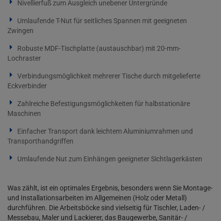
Nivellierfuß zum Ausgleich unebener Untergründe
Umlaufende T-Nut für seitliches Spannen mit geeigneten
Zwingen
Robuste MDF-Tischplatte (austauschbar) mit 20-mm-
Lochraster
Verbindungsmöglichkeit mehrerer Tische durch mitgelieferte
Eckverbinder
Zahlreiche Befestigungsmöglichkeiten für halbstationäre
Maschinen
Einfacher Transport dank leichtem Aluminiumrahmen und
Transporthandgriffen
Umlaufende Nut zum Einhängen geeigneter Sichtlagerkästen
Was zählt, ist ein optimales Ergebnis, besonders wenn Sie Montage-
und Installationsarbeiten im Allgemeinen (Holz oder Metall)
durchführen. Die Arbeitsböcke sind vielseitig für Tischler, Laden- /
Messebau, Maler und Lackierer, das Baugewerbe, Sanitär- /