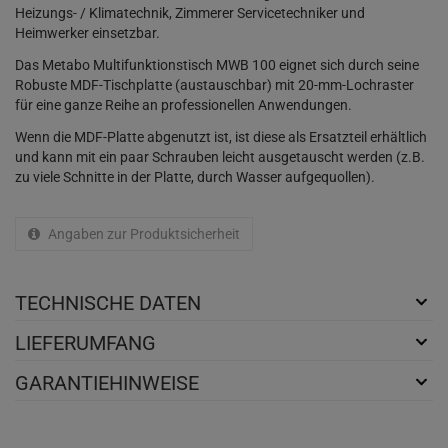
Heizungs- / Klimatechnik, Zimmerer Servicetechniker und
Heimwerker einsetzbar.
Das Metabo Multifunktionstisch MWB 100 eignet sich durch seine
Robuste MDF-Tischplatte (austauschbar) mit 20-mm-Lochraster
für eine ganze Reihe an professionellen Anwendungen.
Wenn die MDF-Platte abgenutzt ist, ist diese als Ersatzteil erhältlich
und kann mit ein paar Schrauben leicht ausgetauscht werden (z.B.
zu viele Schnitte in der Platte, durch Wasser aufgequollen).
Angaben zur Produktsicherheit
TECHNISCHE DATEN
LIEFERUMFANG
GARANTIEHINWEISE