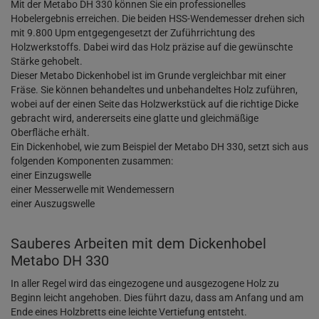
Mit der Metabo DH 330 können Sie ein professionelles
Hobelergebnis erreichen. Die beiden HSS-Wendemesser drehen sich
mit 9.800 Upm entgegengesetzt der Zuführrichtung des
Holzwerkstoffs. Dabei wird das Holz präzise auf die gewünschte
Stärke gehobelt.
Dieser Metabo Dickenhobel ist im Grunde vergleichbar mit einer
Fräse. Sie können behandeltes und unbehandeltes Holz zuführen,
wobei auf der einen Seite das Holzwerkstück auf die richtige Dicke
gebracht wird, andererseits eine glatte und gleichmäßige
Oberfläche erhält.
Ein Dickenhobel, wie zum Beispiel der Metabo DH 330, setzt sich aus
folgenden Komponenten zusammen:
einer Einzugswelle
einer Messerwelle mit Wendemessern
einer Auszugswelle
Sauberes Arbeiten mit dem Dickenhobel
Metabo DH 330
In aller Regel wird das eingezogene und ausgezogene Holz zu
Beginn leicht angehoben. Dies führt dazu, dass am Anfang und am
Ende eines Holzbretts eine leichte Vertiefung entsteht.