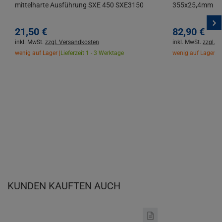
mittelharte Ausführung SXE 450 SXE3150
355x25,4mm 72 
21,
50
€
82,
90
€
inkl. MwSt.
zzgl. Versandkosten
inkl. MwSt.
zzgl. 
wenig auf Lager |
Lieferzeit 1 - 3 Werktage
wenig auf Lager |
L
KUNDEN KAUFTEN AUCH