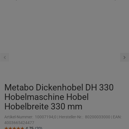
Metabo Dickenhobel DH 330
Hobelmaschine Hobel
Hobelbreite 330 mm
Artikel-Nummer:
10007194;0
|
Hersteller-Nr.:
80200033000
|
EAN:
4003665424477