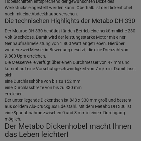
Hobelschlitten entsprechend der gewünschten Dicke des
Werkstücks eingestellt werden kann. Oberhalb ist der Dickenhobel
noch mit eine Abdeckhaube versehen.
Die technischen Highlights der Metabo DH 330
Der Metabo DH 330 benötigt für den Betrieb eine herkömmliche 230
Volt Steckdose. Damit wird der leistungsstarke Motor mit einer
Nennaufnahmeleistung von 1.800 Watt angetrieben. Hierüber
werden zwei Messer in Bewegung gesetzt, die eine Drehzahl von
9.800 Upm erreichen.
Die Messerwelle verfügt über einen Durchmesser von 47 mm und
kommt auf eine Vorschubgeschwindigkeit von 7 m/min. Damit lässt
sich
eine Durchlasshöhe von bis zu 152 mm
eine Durchlassbreite von bis zu 330 mm
erreichen.
Der untenliegende Dickentisch ist 840 x 330 mm groß und besteht
aus solidem Alu-Druckguss Edelstahl. Mit dem Metabo DH 330 ist
eine Spanabnahme zwischen 0 und 3 mm in einem Durchgang
möglich.
Der Metabo Dickenhobel macht Ihnen
das Leben leichter!