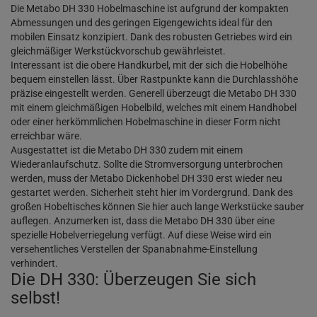
Die Metabo DH 330 Hobelmaschine ist aufgrund der kompakten
Abmessungen und des geringen Eigengewichts ideal für den
mobilen Einsatz konzipiert. Dank des robusten Getriebes wird ein
gleichmäßiger Werkstückvorschub gewährleistet.
Interessant ist die obere Handkurbel, mit der sich die Hobelhöhe
bequem einstellen lässt. Über Rastpunkte kann die Durchlasshöhe
präzise eingestellt werden. Generell überzeugt die Metabo DH 330
mit einem gleichmäßigen Hobelbild, welches mit einem Handhobel
oder einer herkömmlichen Hobelmaschine in dieser Form nicht
erreichbar wäre.
Ausgestattet ist die Metabo DH 330 zudem mit einem
Wiederanlaufschutz. Sollte die Stromversorgung unterbrochen
werden, muss der Metabo Dickenhobel DH 330 erst wieder neu
gestartet werden. Sicherheit steht hier im Vordergrund. Dank des
großen Hobeltisches können Sie hier auch lange Werkstücke sauber
auflegen. Anzumerken ist, dass die Metabo DH 330 über eine
spezielle Hobelverriegelung verfügt. Auf diese Weise wird ein
versehentliches Verstellen der Spanabnahme-Einstellung
verhindert.
Die DH 330: Überzeugen Sie sich
selbst!