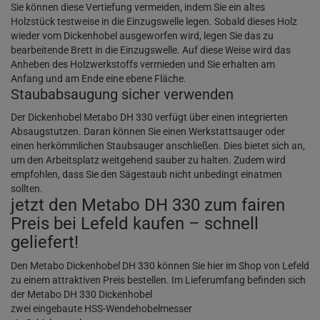
Sie können diese Vertiefung vermeiden, indem Sie ein altes
Holzstück testweise in die Einzugswelle legen. Sobald dieses Holz
wieder vom Dickenhobel ausgeworfen wird, legen Sie das zu
bearbeitende Brett in die Einzugswelle. Auf diese Weise wird das
Anheben des Holzwerkstoffs vermieden und Sie erhalten am
Anfang und am Ende eine ebene Fläche.
Staubabsaugung sicher verwenden
Der Dickenhobel Metabo DH 330 verfügt über einen integrierten
Absaugstutzen. Daran können Sie einen Werkstattsauger oder
einen herkömmlichen Staubsauger anschließen. Dies bietet sich an,
um den Arbeitsplatz weitgehend sauber zu halten. Zudem wird
empfohlen, dass Sie den Sägestaub nicht unbedingt einatmen
sollten.
jetzt den Metabo DH 330 zum fairen
Preis bei Lefeld kaufen – schnell
geliefert!
Den Metabo Dickenhobel DH 330 können Sie hier im Shop von Lefeld
zu einem attraktiven Preis bestellen. Im Lieferumfang befinden sich
der Metabo DH 330 Dickenhobel
zwei eingebaute HSS-Wendehobelmesser