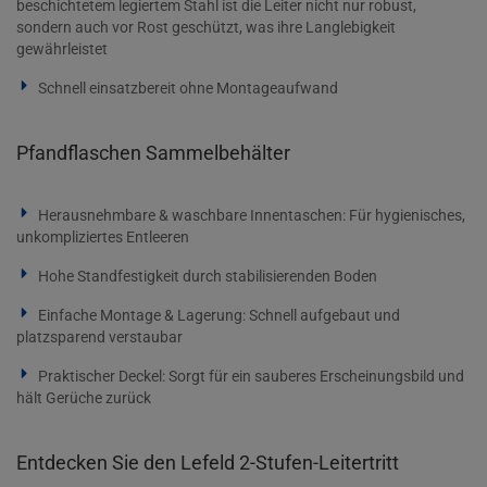
beschichtetem legiertem Stahl ist die Leiter nicht nur robust,
sondern auch vor Rost geschützt, was ihre Langlebigkeit
gewährleistet
Schnell einsatzbereit ohne Montageaufwand
Pfandflaschen Sammelbehälter
Herausnehmbare & waschbare Innentaschen: Für hygienisches,
unkompliziertes Entleeren
Hohe Standfestigkeit durch stabilisierenden Boden
Einfache Montage & Lagerung: Schnell aufgebaut und
platzsparend verstaubar
Praktischer Deckel: Sorgt für ein sauberes Erscheinungsbild und
hält Gerüche zurück
Entdecken Sie den Lefeld 2-Stufen-Leitertritt