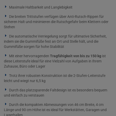
Maximale Haltbarkeit und Langlebigkeit
Die breiten Trittstufen verfügen über Anti-Rutsch-Rippen für
sicheren Halt und minimieren die Rutschgefahr beim Klettern oder
Stehen
Die automatische Verriegelung sorgt für ultimative Sicherheit,
indem sie die Gummifüße fest an Ort und Stelle hält, und die
Gummifüße sorgen für hohe Stabilität
Mit einer hervorragenden
Tragfähigkeit von bis zu 150 kg
ist
diese Leiterstufe ideal für eine Vielzahl von Aufgaben in Ihrem
Zuhause, Büro oder Lager
Trotz ihrer robusten Konstruktion ist die 2-Stufen-Leiterstufe
leicht und wiegt nur 6,5 kg
Durch das platzsparende Faltdesign ist es besonders bequem
und einfach zu verstauen
Durch die kompakten Abmessungen von 46 cm Breite, 4 cm
Länge und 90 cm Höhe ist es ideal für Werkstätten, Garagen und
Lagerhallen