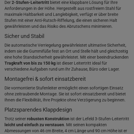
Der
2-Stufen-Leitertritt
bietet eine klappbare Lösung für Ihre
Anforderungen in der Höhe. Hergestellt aus rostfreiem Stahl für
maximale Haltbarkeit und Langlebigkeit, verfügt er über breite
Stufen mit einer Anti-Rutsch-Riffelung, die einen sicheren Halt
gewährleisten und das Risiko des Abrutschens minimieren.
Sicher und Stabil
Die automatische Verriegelung gewährleistet ultimative Sicherheit,
indem sie die Gummifüße fest an Ort und Stelle hält und gleichzeitig
eine hohe Standsicherheit gewährleistet. Mit einer beeindruckenden
Tragkraft von bis zu 150 kg
ist dieser Leitertritt ideal für
verschiedene Aufgaben rund um Ihr Zuhause, Büro oder Lager.
Montagefrei & sofort einsatzbereit
Die vormontierte Stufenleiter ermöglicht einen sofortigen Einsatz
ohne zeitraubende Montage. Sie ist sofort einsatzbereit und bietet
Ihnen die Flexibilität, Ihre Projekte ohne Verzögerung zu beginnen.
Platzsparendes Klappdesign
Trotz seiner
robusten Konstruktion
ist der Lefeld 3-Stufen-Leitertritt
leicht und einfach zu verstauen
. Mit seinen kompakten
Abmessungen von 46 cm Breite, 4 cm Länge und 90 cm Höhe ist er