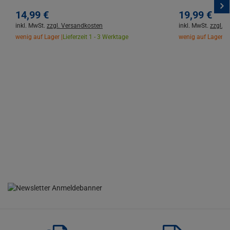
14,
99
€
19,
99
€
inkl. MwSt.
zzgl. Versandkosten
inkl. MwSt.
zzgl. 
wenig auf Lager |
Lieferzeit 1 - 3 Werktage
wenig auf Lager |
L