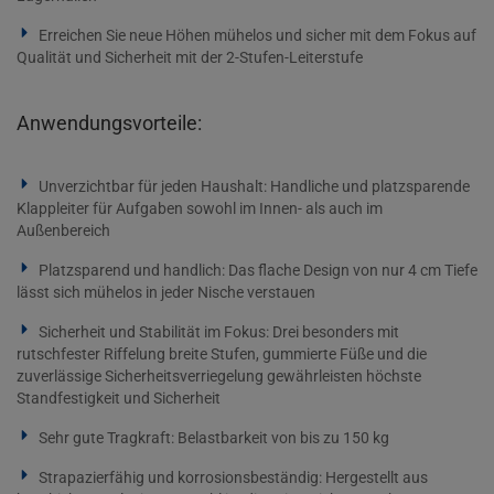
Erreichen Sie neue Höhen mühelos und sicher mit dem Fokus auf
Qualität und Sicherheit mit der 2-Stufen-Leiterstufe
Anwendungsvorteile:
Unverzichtbar für jeden Haushalt: Handliche und platzsparende
Klappleiter für Aufgaben sowohl im Innen- als auch im
Außenbereich
Platzsparend und handlich: Das flache Design von nur 4 cm Tiefe
lässt sich mühelos in jeder Nische verstauen
Sicherheit und Stabilität im Fokus: Drei besonders mit
rutschfester Riffelung breite Stufen, gummierte Füße und die
zuverlässige Sicherheitsverriegelung gewährleisten höchste
Standfestigkeit und Sicherheit
Sehr gute Tragkraft: Belastbarkeit von bis zu 150 kg
Strapazierfähig und korrosionsbeständig: Hergestellt aus