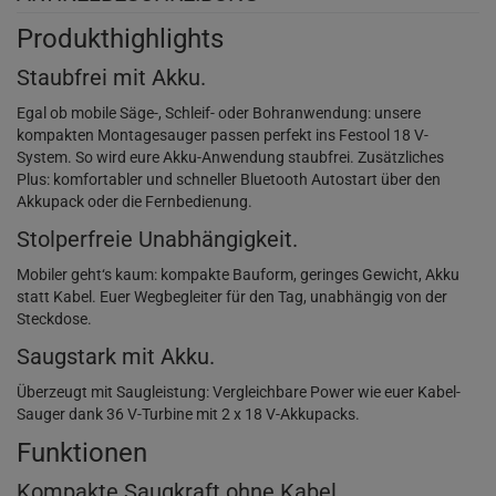
Produkthighlights
Staubfrei mit Akku.
Egal ob mobile Säge-, Schleif- oder Bohranwendung: unsere
kompakten Montagesauger passen perfekt ins Festool 18 V-
System. So wird eure Akku-Anwendung staubfrei. Zusätzliches
Plus: komfortabler und schneller Bluetooth Autostart über den
Akkupack oder die Fernbedienung.
Stolperfreie Unabhängigkeit.
Mobiler geht‘s kaum: kompakte Bauform, geringes Gewicht, Akku
statt Kabel. Euer Wegbegleiter für den Tag, unabhängig von der
Steckdose.
Saugstark mit Akku.
Überzeugt mit Saugleistung: Vergleichbare Power wie euer Kabel-
Sauger dank 36 V-Turbine mit 2 x 18 V-Akkupacks.
Funktionen
Kompakte Saugkraft ohne Kabel.