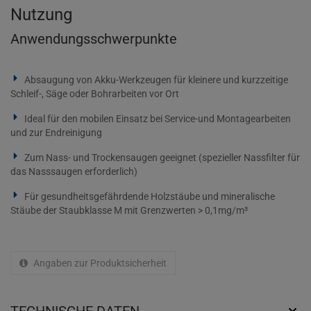
Nutzung
Anwendungsschwerpunkte
Absaugung von Akku-Werkzeugen für kleinere und kurzzeitige
Schleif-, Säge oder Bohrarbeiten vor Ort
Ideal für den mobilen Einsatz bei Service-und Montagearbeiten
und zur Endreinigung
Zum Nass- und Trockensaugen geeignet (spezieller Nassfilter für
das Nasssaugen erforderlich)
Für gesundheitsgefährdende Holzstäube und mineralische
Stäube der Staubklasse M mit Grenzwerten > 0,1mg/m³
Angaben zur Produktsicherheit