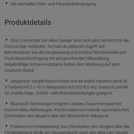
mit manueller Filter- und Filtersackabreinigung
Produktdetails
Stay Connected: Der Akku-Sauger lässt sich ganz einfach mit der
Festool App verbinden. So hast du jederzeit Zugriff auf
Betriebsdaten wie die Saugleistung und erhältst Warnhinweise per
Push-Benachrichtigung mit entsprechender Hilfestellung.
Regelmäßige Software-Updates halten dein Werkzeug auf dem
neuesten Stand.
Saugstark: Vergleichbare Power wie die Kabel-Variante dank 36
V-Turbine mit 2 x 18 V-Akkupacks (4,0/5,0/8,0 Ah). Dadurch perfekt
für mobile Säge-, Schleif- oder Bohranwendungen geeignet.
Bluetooth Technologie integriert: Ideales Zusammenspiel mit
Festool Akku-Werkzeugen. Komfortabel und schnell: automatisches
Einschalten des Saugers über den Bluetooth® Akkupack.
Praktische Fernbedienung: Das Einschalten des Saugers über die
Fernbedienung direkt am Saugschlauch spart den Weg zum Sauger.