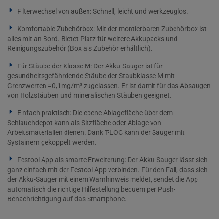
Filterwechsel von außen: Schnell, leicht und werkzeuglos.
Komfortable Zubehörbox: Mit der montierbaren Zubehörbox ist
alles mit an Bord. Bietet Platz für weitere Akkupacks und
Reinigungszubehör (Box als Zubehör erhältlich).
Für Stäube der Klasse M: Der Akku-Sauger ist für
gesundheitsgefährdende Stäube der Staubklasse M mit
Grenzwerten =0,1mg/m³ zugelassen. Er ist damit für das Absaugen
von Holzstäuben und mineralischen Stäuben geeignet.
Einfach praktisch: Die ebene Ablagefläche über dem
Schlauchdepot kann als Sitzfläche oder Ablage von
Arbeitsmaterialien dienen. Dank T-LOC kann der Sauger mit
Systainern gekoppelt werden.
Festool App als smarte Erweiterung: Der Akku-Sauger lässt sich
ganz einfach mit der Festool App verbinden. Für den Fall, dass sich
der Akku-Sauger mit einem Warnhinweis meldet, sendet die App
automatisch die richtige Hilfestellung bequem per Push-
Benachrichtigung auf das Smartphone.