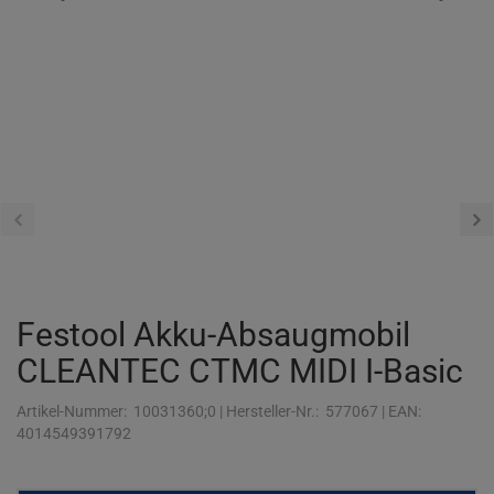
Festool Akku-Absaugmobil
CLEANTEC CTMC MIDI I-Basic
Artikel-Nummer:
10031360;0
|
Hersteller-Nr.:
577067
|
EAN:
4014549391792