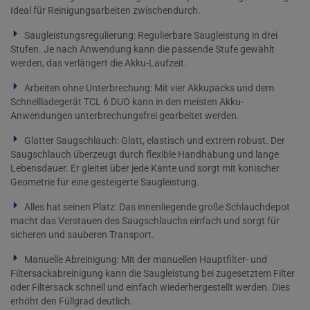
Ideal für Reinigungsarbeiten zwischendurch.
Saugleistungsregulierung: Regulierbare Saugleistung in drei
Stufen. Je nach Anwendung kann die passende Stufe gewählt
werden, das verlängert die Akku-Laufzeit.
Arbeiten ohne Unterbrechung: Mit vier Akkupacks und dem
Schnellladegerät TCL 6 DUO kann in den meisten Akku-
Anwendungen unterbrechungsfrei gearbeitet werden.
Glatter Saugschlauch: Glatt, elastisch und extrem robust. Der
Saugschlauch überzeugt durch flexible Handhabung und lange
Lebensdauer. Er gleitet über jede Kante und sorgt mit konischer
Geometrie für eine gesteigerte Saugleistung.
Alles hat seinen Platz: Das innenliegende große Schlauchdepot
macht das Verstauen des Saugschlauchs einfach und sorgt für
sicheren und sauberen Transport.
Manuelle Abreinigung: Mit der manuellen Hauptfilter- und
Filtersackabreinigung kann die Saugleistung bei zugesetztem Filter
oder Filtersack schnell und einfach wiederhergestellt werden. Dies
erhöht den Füllgrad deutlich.