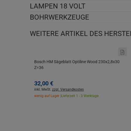
LAMPEN 18 VOLT
BOHRWERKZEUGE
WEITERE ARTIKEL DES HERSTE
Bosch HM Sägeblatt Optiline Wood 230x2,8x30
Z=36
32,
00
€
inkl. MwSt.
zzgl. Versandkosten
wenig auf Lager |
Lieferzeit 1 - 3 Werktage