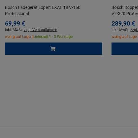
Bosch Ladegerät Expert EXAL 18 V-160
Bosch Doppel
Professional
V2-320 Profes
69,
99
€
289,
90
€
inkl. MwSt.
zzgl. Versandkosten
inkl. MwSt.
zzgl
wenig auf Lager |
Lieferzeit 1 - 3 Werktage
wenig auf Lager