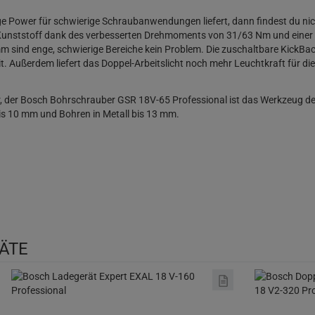
ge Power für schwierige Schraubanwendungen liefert, dann findest du n
r Kunststoff dank des verbesserten Drehmoments von 31/63 Nm und einer
 sind enge, schwierige Bereiche kein Problem. Die zuschaltbare KickBack
. Außerdem liefert das Doppel-Arbeitslicht noch mehr Leuchtkraft für di
ter, der Bosch Bohrschrauber GSR 18V-65 Professional ist das Werkzeug 
is 10 mm und Bohren in Metall bis 13 mm.
RÄTE