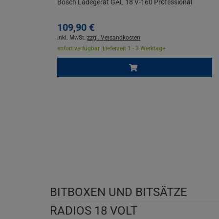
Bosch Ladegerät GAL 18 V-160 Professional
109,
90
€
inkl. MwSt.
zzgl. Versandkosten
sofort verfügbar |
Lieferzeit 1 - 3 Werktage
BITBOXEN UND BITSÄTZE
RADIOS 18 VOLT