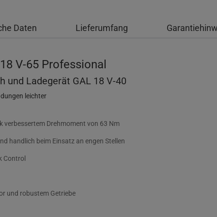
che Daten
Lieferumfang
Garantiehin
18 V-65 Professional
 Ah und Ladegerät GAL 18 V-40
dungen leichter
nk verbessertem Drehmoment von 63 Nm
nd handlich beim Einsatz an engen Stellen
k Control
or und robustem Getriebe