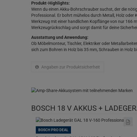
Produkt-Highlights:
Wenn du einen Akku-Bohrschrauber suchst, der die nöti
Professional. Er bohrt mühelos durch Metall, Holz ode
Werkzeug mit einer handlichen Kopflänge von nur 166 mm
Werkzeugrückschlag und sorgt damit für deine Sicherheit
Ausstattung und Anwendung:
Ob Möbelmonteur, Tischler, Elektriker oder Metallarbei
sich zum Bohren in Holz bis 35 mm, Schrauben in Holz b
Angaben zur Produktsicherheit
BOSCH 18 V AKKUS + LADEGE
BOSCH PRO DEAL