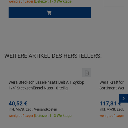
wenig auf Lager |
Lieferzeit 1 - 3 Werktage
WEITERE ARTIKEL DES HERSTELLERS:
Wera Steckschlüsseleinsatz Belt A 1 Zyklop
Wera Kraftform 
1/4" Steckschlüssel Nuss 10-teilig
Sortiment Werkz
40,
52
€
117,
31
€
inkl. MwSt.
zzgl. Versandkosten
inkl. MwSt.
zzgl. 
wenig auf Lager |
Lieferzeit 1 - 3 Werktage
wenig auf Lager |
L