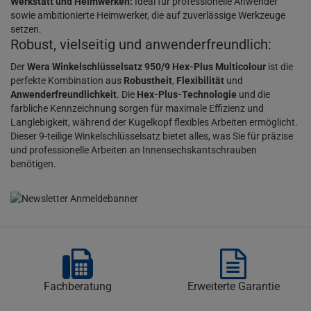
Werkstatt und Heimwerken:
Ideal für professionelle Anwender
sowie ambitionierte Heimwerker, die auf zuverlässige Werkzeuge
setzen.
Robust, vielseitig und anwenderfreundlich:
Der
Wera Winkelschlüsselsatz 950/9 Hex-Plus Multicolour
ist die
perfekte Kombination aus
Robustheit
,
Flexibilität
und
Anwenderfreundlichkeit
. Die
Hex-Plus-Technologie
und die
farbliche Kennzeichnung sorgen für maximale Effizienz und
Langlebigkeit, während der Kugelkopf flexibles Arbeiten ermöglicht.
Dieser 9-teilige Winkelschlüsselsatz bietet alles, was Sie für präzise
und professionelle Arbeiten an Innensechskantschrauben
benötigen.
Fachberatung
Erweiterte Garantie