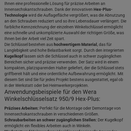
Ihnen eine professionelle Lösung für präzise Arbeiten an
Innensechskantschrauben. Dank der innovativen
Hex-Plus-
Technologie
wird die Auflagefläche vergrößert, was die Abnutzung
an den Schrauben reduziert und so ihre Lebensdauer verlängert. Die
farbliche Kennzeichnung der einzelnen Winkelschlüssel ermöglicht
eine schnelle und unkomplizierte Auswahl der richtigen Größe, was
Ihnen bei der Arbeit viel Zeit spart.
Die Schlüssel bestehen aus
hochwertigem Material
, das für
Langlebigkeit und hohe Belastbarkeit sorgt. Durch den integrierten
Kugelkopf
lassen sich die Schlüssel auch in schwer zugänglichen
Bereichen sicher und präzise verwenden. Der Satz wird in einem
kompakten, platzsparenden Halter geliefert, der die Schlüssel stets
griffbereit hält und eine ordentliche Aufbewahrung ermöglicht. Mit
diesem Set sind Sie für jedes Projekt bestens ausgestattet, egal ob
in der Werkstatt oder bei Heimwerkerprojekten.
Anwendungsbeispiele für den Wera
Winkelschlüsselsatz 950/9 Hex-Plus:
Präzises Arbeiten:
Perfekt für die Montage oder Demontage von
Innensechskantschrauben in verschiedenen Größen.
Schraubarbeiten an schwer zugänglichen Stellen:
Der Kugelkopf
ermöglicht ein flexibles Arbeiten auch in Winkeln.