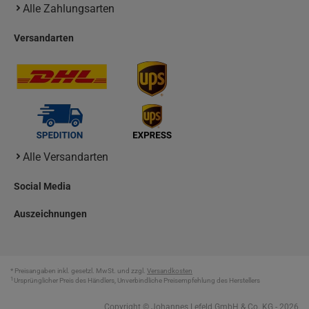
Alle Zahlungsarten
Versandarten
Alle Versandarten
Social Media
Auszeichnungen
* Preisangaben inkl. gesetzl. MwSt. und zzgl.
Versandkosten
1
Ursprünglicher Preis des Händlers, Unverbindliche Preisempfehlung des Herstellers
Copyright © Johannes Lefeld GmbH & Co. KG - 2026