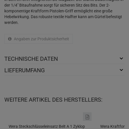
der 1/4" Bitaufnahme sorgt für sicheren Sitz des Bits. Der 2-
komponentige Kraftform Pistolen-Griff ermöglicht eine große
Hebelwirkung. Das robuste textile Halfter kann am Gürtel befestigt
werden.
Angaben zur Produktsicherheit
TECHNISCHE DATEN
LIEFERUMFANG
WEITERE ARTIKEL DES HERSTELLERS:
Wera Steckschlüsseleinsatz Belt A 1 Zyklop
Wera Kraftform 