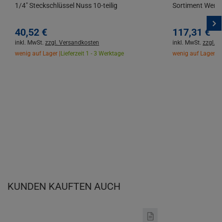
1/4" Steckschlüssel Nuss 10-teilig
Sortiment Werkz
40,
52
€
117,
31
€
inkl. MwSt.
zzgl. Versandkosten
inkl. MwSt.
zzgl. 
wenig auf Lager |
Lieferzeit 1 - 3 Werktage
wenig auf Lager |
L
KUNDEN KAUFTEN AUCH