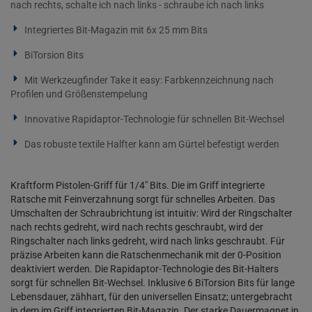
nach rechts, schalte ich nach links - schraube ich nach links
Integriertes Bit-Magazin mit 6x 25 mm Bits
BiTorsion Bits
Mit Werkzeugfinder Take it easy: Farbkennzeichnung nach
Profilen und Größenstempelung
Innovative Rapidaptor-Technologie für schnellen Bit-Wechsel
Das robuste textile Halfter kann am Gürtel befestigt werden
Kraftform Pistolen-Griff für 1/4" Bits. Die im Griff integrierte
Ratsche mit Feinverzahnung sorgt für schnelles Arbeiten. Das
Umschalten der Schraubrichtung ist intuitiv: Wird der Ringschalter
nach rechts gedreht, wird nach rechts geschraubt, wird der
Ringschalter nach links gedreht, wird nach links geschraubt. Für
präzise Arbeiten kann die Ratschenmechanik mit der 0-Position
deaktiviert werden. Die Rapidaptor-Technologie des Bit-Halters
sorgt für schnellen Bit-Wechsel. Inklusive 6 BiTorsion Bits für lange
Lebensdauer, zähhart, für den universellen Einsatz; untergebracht
in dem im Griff integrierten Bit-Magazin. Der starke Dauermagnet in