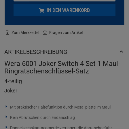
IN DEN WARENKORB
Zum Merkzettel
Fragen zum Artikel
ARTIKELBESCHREIBUNG
Wera 6001 Joker Switch 4 Set 1 Maul-
Ringratschenschlüssel-Satz
4-teilig
Joker
Mit praktischer Haltefunktion durch Metallplatte im Maul
Kein Abrutschen durch Endanschlag
Doppelsechskantgeometrie verringert die Abrutschgefahr