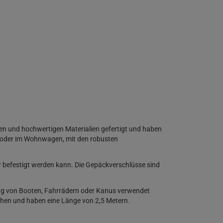
en und hochwertigen Materialien gefertigt und haben
r oder im Wohnwagen, mit den robusten
 befestigt werden kann. Die Gepäckverschlüsse sind
ung von Booten, Fahrrädern oder Kanus verwendet
sehen und haben eine Länge von 2,5 Metern.