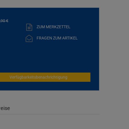
,
90
€
ZUM MERKZETTEL
FRAGEN ZUM ARTIKEL
Verfügbarkeitsbenachrichtigung
weise