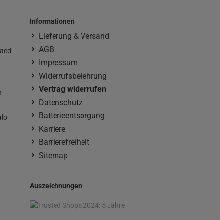
Informationen
Lieferung & Versand
AGB
sted
Impressum
Widerrufsbelehrung
Vertrag widerrufen
n
Datenschutz
Batterieentsorgung
alo
Karriere
Barrierefreiheit
Sitemap
Auszeichnungen