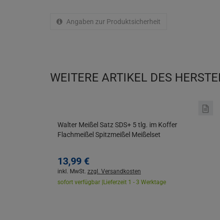
Angaben zur Produktsicherheit
WEITERE ARTIKEL DES HERSTE
Walter Meißel Satz SDS+ 5 tlg. im Koffer
Flachmeißel Spitzmeißel Meißelset
13,
99
€
inkl. MwSt.
zzgl. Versandkosten
sofort verfügbar |
Lieferzeit 1 - 3 Werktage