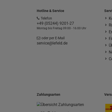
Hotline & Service
Serv
K
Telefon
+49 (05244) 9201-27
R
Montag bis Freitag 09:00 - 16:00 Uhr
E
oder per E-Mail
F
service@lefeld.de
Ü
N
C
Zahlungsarten
Vers