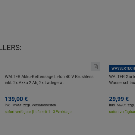
LLERS:
WASSERTECH
WALTER Akku-Kettensäge Li-Ion 40 V Brushless
WALTER Garte
inkl. 2x Akku 2 Ah, 2x Ladegerät
Wasserschlau
139,
00
€
29,
99
€
inkl. MwSt.
zzgl. Versandkosten
inkl. MwSt.
zzgl
sofort verfügbar |
Lieferzeit 1 - 3 Werktage
sofort verfügbar