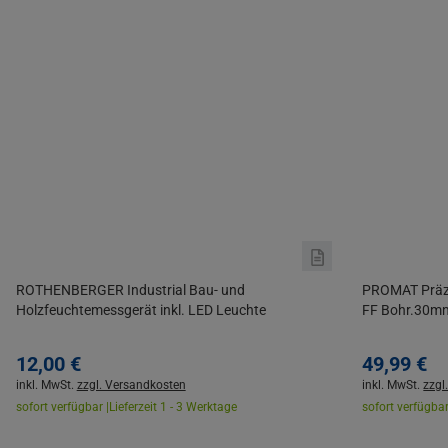
ROTHENBERGER Industrial Bau- und
PROMAT Präzi
Holzfeuchtemessgerät inkl. LED Leuchte
FF Bohr.30m
12,
00
€
49,
99
€
inkl. MwSt.
zzgl. Versandkosten
inkl. MwSt.
zzgl
sofort verfügbar |
Lieferzeit 1 - 3 Werktage
sofort verfügbar