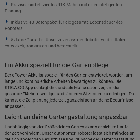
Präzises und effizientes RTK-Mähen mit einer intelligenten
Planung
Inklusive 4G Datenpaket für die gesamte Lebensdauer des
Roboters.
5 Jahre Garantie. Unser zuverlässiger Roboter wird in Italien
entwickelt, konstruiert und hergestellt.
Ein Akku speziell für die Gartenpflege
Der ePower-Akku ist speziell für den Garten entwickelt worden, um
lange und kontinuierliche Arbeiten bewältigen zu können. Die
STIGA.GO App schlägt dir die ideale Mähsession vor, um die
gesamte Fläche in weniger und längeren Sitzungen zu erledigen. Du
kannst die Zeitplanung jederzeit ganz einfach an deine Bedürfnisse
anpassen.
Leicht an deine Gartengestaltung anpassbar
Unabhängig von der Größe deines Gartens kann er sich im Laufe
der Zeit verändern. Unser autonomer Roboter lässt sich mühelos an
die sich ändernden Bedürfnisse und Wünsche der Gartengestaltung