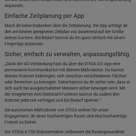
anpassen.
Einfache Zeitplanung per App
Mach dir keine Gedanken über die Zeitplanung. Die App schlägt dir
den am besten geeigneten Zeitplan vor, basierend auf der Größe
deines Gartens. Bei Bedarf kannst du ihn ganz einfach mit einem
Fingertipp anpassen.
Sicher, einfach zu verwalten, anpassungsfähig.
„Dank der 4G-Verbindung hast du über die STIGA.GO App eine
permanente Kommunikation mit deinem Mähroboter. Du kannst
deinem Roboter beibringen, sich zwischen verschiedenen Flächen
oder Bereichen zu bewegen. Dabei kannst du dir sicher sein, dass er
sich auch bei ausgeschalteten Messern sicher bewegen wird. Mit
der integrierten Anti-Diebstahl-Funktion kannst du zudem den
Roboter jederzeit verfolgen und bei Bedarf sperren.“
Die autonomen Mähroboter von STIGA stehen für unser
Engagement, dir einen hochwertigen Rasen und eine hochwertige
Freizeit zu bieten.
Der STIGA A 750 Robotermäher verbessert die Rasengesundheit