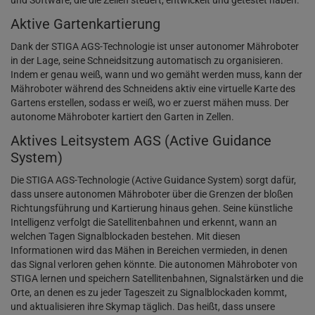
und Software, die die Zellen steuert, entwickelt und getestet haben.
Aktive Gartenkartierung
Dank der STIGA AGS-Technologie ist unser autonomer Mähroboter
in der Lage, seine Schneidsitzung automatisch zu organisieren.
Indem er genau weiß, wann und wo gemäht werden muss, kann der
Mähroboter während des Schneidens aktiv eine virtuelle Karte des
Gartens erstellen, sodass er weiß, wo er zuerst mähen muss. Der
autonome Mähroboter kartiert den Garten in Zellen.
Aktives Leitsystem AGS (Active Guidance
System)
Die STIGA AGS-Technologie (Active Guidance System) sorgt dafür,
dass unsere autonomen Mähroboter über die Grenzen der bloßen
Richtungsführung und Kartierung hinaus gehen. Seine künstliche
Intelligenz verfolgt die Satellitenbahnen und erkennt, wann an
welchen Tagen Signalblockaden bestehen. Mit diesen
Informationen wird das Mähen in Bereichen vermieden, in denen
das Signal verloren gehen könnte. Die autonomen Mähroboter von
STIGA lernen und speichern Satellitenbahnen, Signalstärken und die
Orte, an denen es zu jeder Tageszeit zu Signalblockaden kommt,
und aktualisieren ihre Skymap täglich. Das heißt, dass unsere