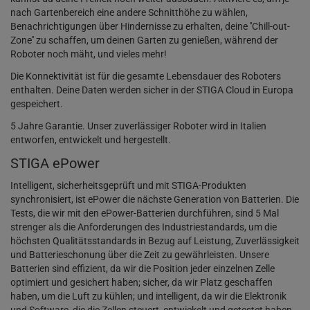
nach Gartenbereich eine andere Schnitthöhe zu wählen,
Benachrichtigungen über Hindernisse zu erhalten, deine ''Chill-out-
Zone'' zu schaffen, um deinen Garten zu genießen, während der
Roboter noch mäht, und vieles mehr!
Die Konnektivität ist für die gesamte Lebensdauer des Roboters
enthalten. Deine Daten werden sicher in der STIGA Cloud in Europa
gespeichert.
5 Jahre Garantie. Unser zuverlässiger Roboter wird in Italien
entworfen, entwickelt und hergestellt.
STIGA ePower
Intelligent, sicherheitsgeprüft und mit STIGA-Produkten
synchronisiert, ist ePower die nächste Generation von Batterien. Die
Tests, die wir mit den ePower-Batterien durchführen, sind 5 Mal
strenger als die Anforderungen des Industriestandards, um die
höchsten Qualitätsstandards in Bezug auf Leistung, Zuverlässigkeit
und Batterieschonung über die Zeit zu gewährleisten. Unsere
Batterien sind effizient, da wir die Position jeder einzelnen Zelle
optimiert und gesichert haben; sicher, da wir Platz geschaffen
haben, um die Luft zu kühlen; und intelligent, da wir die Elektronik