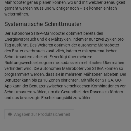
Mähroboter genau planen können, wo und mit welcher Genauigkeit
gemäht werden muss und wichtiger noch – sie können einfach
weitermähen.
Systematische Schnittmuster
Der autonome STIGA-Mähroboter optimiert bereits den
Energieverbrauch und die Mähzyklen, indem er nur zwei Zyklen pro
Tag ausführt. Des Weiteren optimiert der autonome Mähroboter
den Batterieverbrauch zusätzlich, indem er mit systematischen
Schnittmustern arbeitet. Er verfügt über mehrere
Richtungswechselprogramme, sodass ein mehrfaches Übermähen
verhindert wird. Die autonomen Mähroboter von STIGA können so
programmiert werden, dass sie in mehreren Mähzonen arbeiten: Der
Benutzer kann bis zu 10 Zonen einrichten. Mithilfe der STIGA. GO-
App kann der Benutzer zwischen verschiedenen Kombinationen von
Schnittmustern wählen, um die Gesundheit des Rasens zu fördern
und das bevorzugte Erscheinungsbild zu wählen.
Angaben zur Produktsicherheit