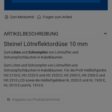
Zum Merkzettel
Fragen zum Artikel
ARTIKELBESCHREIBUNG
Steinel Lötreflektordüse 10 mm
Zum
Löten
und
Schrumpfen
von Lötmuffen und
Schrumpfschläuchen in Kabelbäumen.
Zum Löten und Schrumpfen von Lötmuffen und
Schrumpfschläuchen in Kabelbäumen. Für die Profi-Heißluftgeräte
HG 2120 E, HG 2220 E und HG 2320 E, HG 2000 E, HG 2300 E und
HG 2310 LCD sowie die Heißluftgebläse HL 2020 E und HL 1920 E,
HL 2010 E und HL 1910 E.
Angaben zur Produktsicherheit