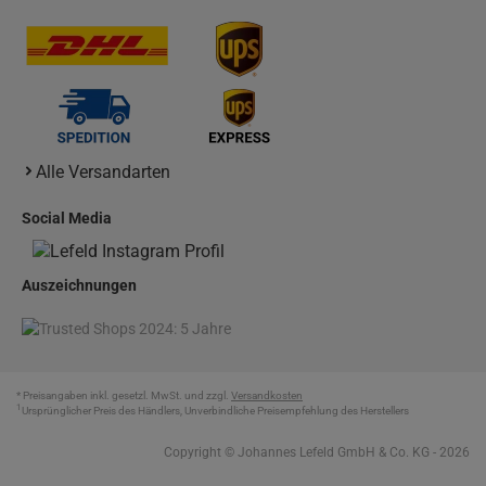
Alle Versandarten
Social Media
Auszeichnungen
* Preisangaben inkl. gesetzl. MwSt. und zzgl.
Versandkosten
1
Ursprünglicher Preis des Händlers, Unverbindliche Preisempfehlung des Herstellers
Copyright © Johannes Lefeld GmbH & Co. KG - 2026