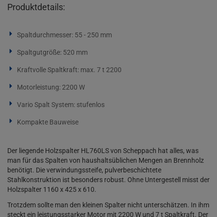
Produktdetails:
Spaltdurchmesser: 55 - 250 mm
Spaltgutgröße: 520 mm
Kraftvolle Spaltkraft: max. 7 t 2200
Motorleistung: 2200 W
Vario Spalt System: stufenlos
Kompakte Bauweise
Der liegende Holzspalter HL760LS von Scheppach hat alles, was
man für das Spalten von haushaltsüblichen Mengen an Brennholz
benötigt. Die verwindungssteife, pulverbeschichtete
Stahlkonstruktion ist besonders robust. Ohne Untergestell misst der
Holzspalter 1160 x 425 x 610.
Trotzdem sollte man den kleinen Spalter nicht unterschätzen. In ihm
steckt ein leistungsstarker Motor mit 2200 W und 7 t Spaltkraft. Der