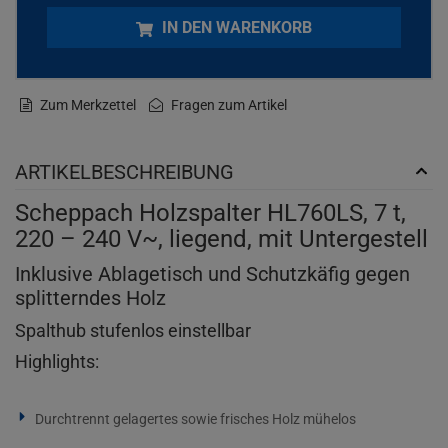
IN DEN WARENKORB
Zum Merkzettel
Fragen zum Artikel
ARTIKELBESCHREIBUNG
Scheppach Holzspalter HL760LS, 7 t,
220 – 240 V~, liegend, mit Untergestell
Inklusive Ablagetisch und Schutzkäfig gegen
splitterndes Holz
Spalthub stufenlos einstellbar
Highlights:
Durchtrennt gelagertes sowie frisches Holz mühelos