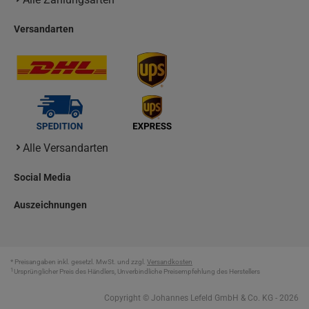
Versandarten
Alle Versandarten
Social Media
Auszeichnungen
* Preisangaben inkl. gesetzl. MwSt. und zzgl.
Versandkosten
1
Ursprünglicher Preis des Händlers, Unverbindliche Preisempfehlung des Herstellers
Copyright © Johannes Lefeld GmbH & Co. KG - 2026