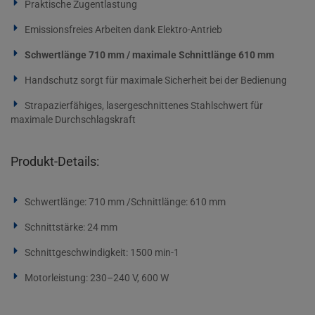
Praktische Zugentlastung
Emissionsfreies Arbeiten dank Elektro-Antrieb
Schwertlänge 710 mm / maximale Schnittlänge 610 mm
Handschutz sorgt für maximale Sicherheit bei der Bedienung
Strapazierfähiges, lasergeschnittenes Stahlschwert für
maximale Durchschlagskraft
Produkt-Details:
Schwertlänge: 710 mm /Schnittlänge: 610 mm
Schnittstärke: 24 mm
Schnittgeschwindigkeit: 1500 min-1
Motorleistung: 230–240 V, 600 W