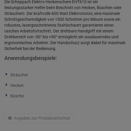
Die Scheppach Elektro-Heckenschere EHT610 ist ein
leistungsstarker Helfer beim Beschnitt von Hecken, Büschen oder
Sträuchern. Der kraftvolle 600 Watt Elektromotor, eine maximale
Schnittgeschwindigkeit von 1500 Schnitten pro Minute sowie ein
robustes, lasergeschnittenes Stahlschwert garantieren einen
raschen Arbeitsfortschritt. Der drehbare Handgriff mit einem
Drehbereich von -90° bis +90° ermöglicht ein ausdauerndes und
ergonomisches Arbeiten. Der Handschutz sorgt dabei für maximale
Sicherheit bei der Bedienung.
Anwendungsbeispiele:
Sträucher
Hecken
Büsche
Angaben zur Produktsicherheit