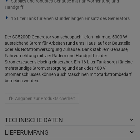
Stabiles und robustes Gehäuse mit Fahrvorrichtung und
Handgriff
16 Liter Tank für einen stundenlangen Einsatz des Generators
Der SG5200D Generator von scheppach liefert mit max. 5000 W
ausreichend Strom für Arbeiten rund ums Haus, auf der Baustelle
oder als Notstromversorgung Zuhause. Dank stabilem Gehäuse,
Fahrvorrichtung mit vier Rädern und Handgriff ist der
Stromerzeuger vielseitig einsetzbar. Ein 16 Liter Tank sorgt für eine
mehrstündige Stromversorgung und dank des 400 V
Stromanschlusses können auch Maschinen mit Starkstrombedarf
betrieben werden.
Angaben zur Produktsicherheit
TECHNISCHE DATEN
LIEFERUMFANG