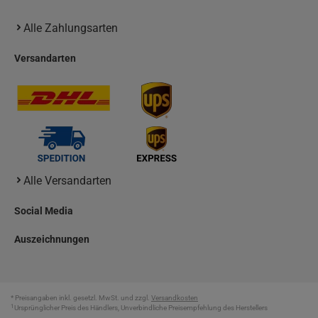
Alle Zahlungsarten
Versandarten
Alle Versandarten
Social Media
Auszeichnungen
* Preisangaben inkl. gesetzl. MwSt. und zzgl.
Versandkosten
1
Ursprünglicher Preis des Händlers, Unverbindliche Preisempfehlung des Herstellers