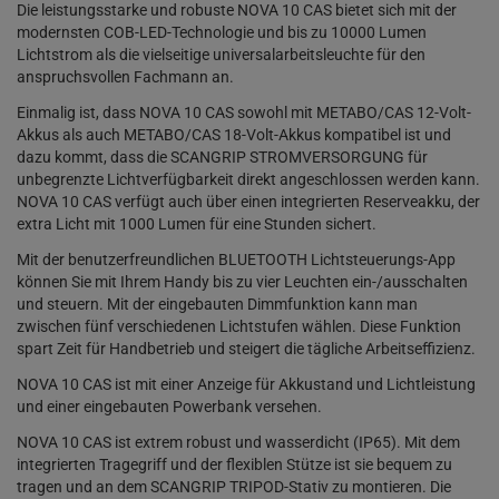
Die leistungsstarke und robuste NOVA 10 CAS bietet sich mit der
modernsten COB-LED-Technologie und bis zu 10000 Lumen
Lichtstrom als die vielseitige universalarbeitsleuchte für den
anspruchsvollen Fachmann an.
Einmalig ist, dass NOVA 10 CAS sowohl mit METABO/CAS 12-Volt-
Akkus als auch METABO/CAS 18-Volt-Akkus kompatibel ist und
dazu kommt, dass die SCANGRIP STROMVERSORGUNG für
unbegrenzte Lichtverfügbarkeit direkt angeschlossen werden kann.
NOVA 10 CAS verfügt auch über einen integrierten Reserveakku, der
extra Licht mit 1000 Lumen für eine Stunden sichert.
Mit der benutzerfreundlichen BLUETOOTH Lichtsteuerungs-App
können Sie mit Ihrem Handy bis zu vier Leuchten ein-/ausschalten
und steuern. Mit der eingebauten Dimmfunktion kann man
zwischen fünf verschiedenen Lichtstufen wählen. Diese Funktion
spart Zeit für Handbetrieb und steigert die tägliche Arbeitseffizienz.
NOVA 10 CAS ist mit einer Anzeige für Akkustand und Lichtleistung
und einer eingebauten Powerbank versehen.
NOVA 10 CAS ist extrem robust und wasserdicht (IP65). Mit dem
integrierten Tragegriff und der flexiblen Stütze ist sie bequem zu
tragen und an dem SCANGRIP TRIPOD-Stativ zu montieren. Die