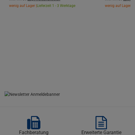
wenig auf Lager |
Lieferzeit 1 - 3 Werktage
wenig auf Lager |
L
Fachberatung
Erweiterte Garantie