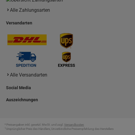
Alle Zahlungsarten
Versandarten
Alle Versandarten
Social Media
Auszeichnungen
* Preisangaben inkl. gesetzl. MwSt. und zzgl.
Versandkosten
1
Ursprünglicher Preis des Händlers, Unverbindliche Preisempfehlung des Herstellers