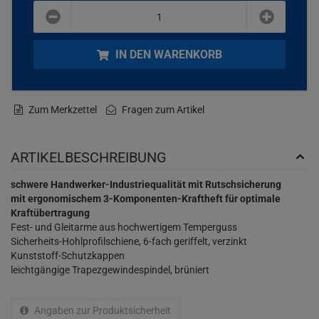
plus
minus
IN DEN WARENKORB
Zum Merkzettel
Fragen zum Artikel
ARTIKELBESCHREIBUNG
schwere Handwerker-Industriequalität mit Rutschsicherung
mit ergonomischem 3-Komponenten-Kraftheft für optimale
Kraftübertragung
Fest- und Gleitarme aus hochwertigem Temperguss
Sicherheits-Hohlprofilschiene, 6-fach geriffelt, verzinkt
Kunststoff-Schutzkappen
leichtgängige Trapezgewindespindel, brüniert
Angaben zur Produktsicherheit