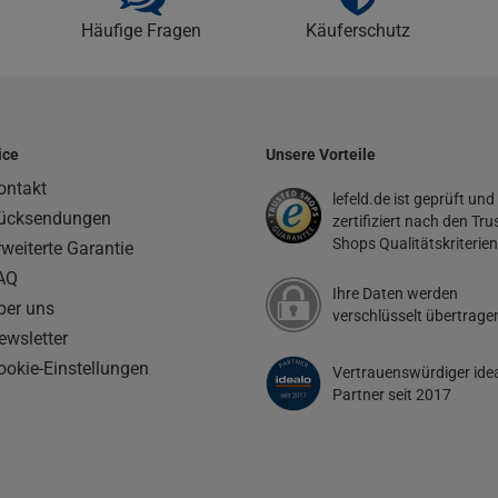
Häufige Fragen
Käuferschutz
ice
Unsere Vorteile
ontakt
lefeld.de ist geprüft und
ücksendungen
zertifiziert nach den Tru
Shops Qualitätskriterien
rweiterte Garantie
AQ
Ihre Daten werden
ber uns
verschlüsselt übertrage
ewsletter
ookie-Einstellungen
Vertrauenswürdiger ide
Partner seit 2017