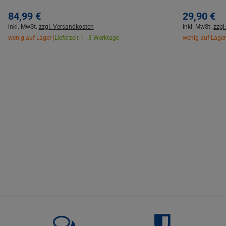
84,
99
€
29,
90
€
inkl. MwSt.
zzgl. Versandkosten
inkl. MwSt.
zzgl
wenig auf Lager |
Lieferzeit 1 - 3 Werktage
wenig auf Lager