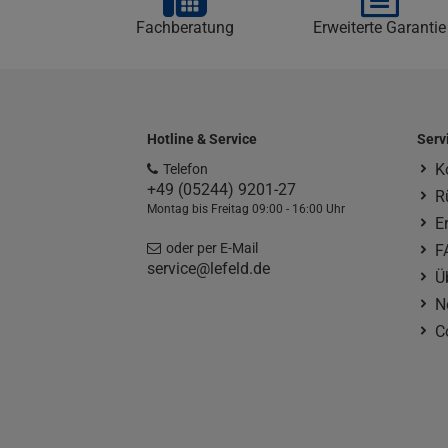
Fachberatung
Erweiterte Garantie
Hotline & Service
Serv
K
Telefon
+49 (05244) 9201-27
R
Montag bis Freitag 09:00 - 16:00 Uhr
E
oder per E-Mail
F
service@lefeld.de
Ü
N
C