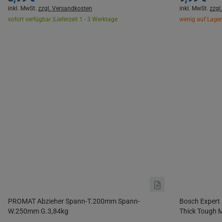
inkl. MwSt.
zzgl. Versandkosten
inkl. MwSt.
zzgl
sofort verfügbar |
Lieferzeit 1 - 3 Werktage
wenig auf Lager
PROMAT Abzieher Spann-T.200mm Spann-
Bosch Expert
W.250mm G.3,84kg
Thick Tough M