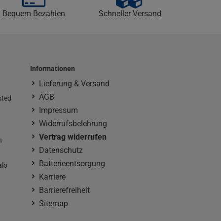
Bequem Bezahlen
Schneller Versand
Informationen
Lieferung & Versand
AGB
sted
Impressum
Widerrufsbelehrung
Vertrag widerrufen
n
Datenschutz
Batterieentsorgung
alo
Karriere
Barrierefreiheit
Sitemap