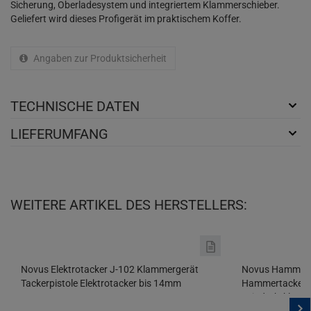
Sicherung, Oberladesystem und integriertem Klammerschieber.
Geliefert wird dieses Profigerät im praktischem Koffer.
Angaben zur Produktsicherheit
TECHNISCHE DATEN
LIEFERUMFANG
WEITERE ARTIKEL DES HERSTELLERS:
Novus Elektrotacker J-102 Klammergerät
Novus Hammerta
Tackerpistole Elektrotacker bis 14mm
Hammertacker z
Feindrahtklam