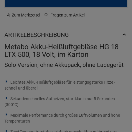
Zum Merkzettel
Fragen zum Artikel
ARTIKELBESCHREIBUNG
Metabo Akku-Heißluftgebläse HG 18
LTX 500, 18 Volt, im Karton
Solo Version, ohne Akkupack, ohne Ladegerät
Leichtes Akku-Heißluftgebläse für leistungsgstarke Hitze -
schnell und überall
Sekundenschnelles Aufheizen, startklar in nur 5 Sekunden
(300°C)
Maximale Performance durch großes Luftvolumen und hohe
Temperaturen
Zwei Temperaturstufen, einfach umschaltbar während des