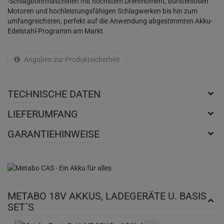
-Schlagbohrmaschinen mit höchstem Drehmoment, bürstenlosen
Motoren und hochleistungsfähigen Schlagwerken bis hin zum
umfangreichsten, perfekt auf die Anwendung abgestimmten Akku-
Edelstahl-Programm am Markt.
Angaben zur Produktsicherheit
TECHNISCHE DATEN
LIEFERUMFANG
GARANTIEHINWEISE
METABO 18V AKKUS, LADEGERÄTE U. BASIS
SET´S