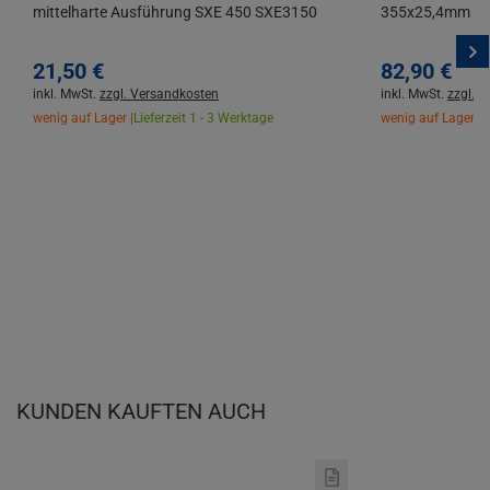
mittelharte Ausführung SXE 450 SXE3150
355x25,4mm 72 
21,
50
€
82,
90
€
inkl. MwSt.
zzgl. Versandkosten
inkl. MwSt.
zzgl. 
wenig auf Lager |
Lieferzeit 1 - 3 Werktage
wenig auf Lager |
L
KUNDEN KAUFTEN AUCH