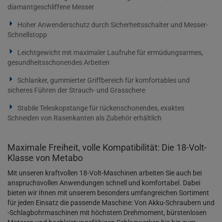
diamantgeschliffene Messer
Hoher Anwenderschutz durch Sicherheitsschalter und Messer-
Schnellstopp
Leichtgewicht mit maximaler Laufruhe für ermüdungsarmes,
gesundheitsschonendes Arbeiten
Schlanker, gummierter Griffbereich für komfortables und
sicheres Führen der Strauch- und Grasschere
Stabile Teleskopstange für rückenschonendes, exaktes
Schneiden von Rasenkanten als Zubehör erhältlich
Maximale Freiheit, volle Kompatibilität: Die 18-Volt-
Klasse von Metabo
Mit unseren kraftvollen 18-Volt-Maschinen arbeiten Sie auch bei
anspruchsvollen Anwendungen schnell und komfortabel. Dabei
bieten wir Ihnen mit unserem besonders umfangreichen Sortiment
für jeden Einsatz die passende Maschine: Von Akku-Schraubern und
-Schlagbohrmaschinen mit höchstem Drehmoment, bürstenlosen