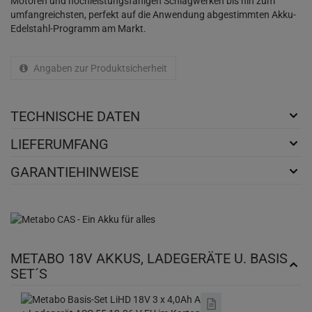
Motoren und hochleistungsfähigen Schlagwerken bis hin zum
umfangreichsten, perfekt auf die Anwendung abgestimmten Akku-
Edelstahl-Programm am Markt.
Angaben zur Produktsicherheit
TECHNISCHE DATEN
LIEFERUMFANG
GARANTIEHINWEISE
METABO 18V AKKUS, LADEGERÄTE U. BASIS
SET´S