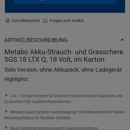
Zum Merkzettel
Fragen zum Artikel
ARTIKELBESCHREIBUNG
Metabo Akku-Strauch- und Grasschere
SGS 18 LTX Q, 18 Volt, im Karton
Solo Version, ohne Akkupack, ohne Ladegerät
Highlights:
2 in 1: Strauchschere für präzise Formschnitte an Büschen und
Grasschere für saubere Rasenkanten
Metabo Quick-System: werkzeugloser Schnellwechsel der beiden
Messeraufsätze für flexibles Arbeiten
Beste Schnittergebnisse durch lasergeschnittene,