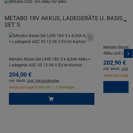
METABO 18V AKKUS, LADEGERÄTE U. BASIS
SET´S
Metabo Basis-Se
Akku und Ladeg
Metabo Basis-Set LiHD 18V 3 x 4,0Ah Akku +
202,
90
€
Ladegerät ASC 55 12-36 V EU im Karton
inkl. MwSt.
zzgl. 
204,
00
€
wenig auf Lager |
L
inkl. MwSt.
zzgl. Versandkosten
wenig auf Lager |
Lieferzeit 1 - 3 Werktage