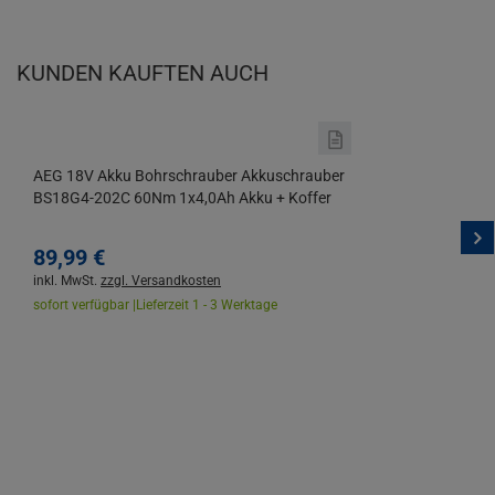
KUNDEN KAUFTEN AUCH
AEG 18V Akku Bohrschrauber Akkuschrauber
BS18G4-202C 60Nm 1x4,0Ah Akku + Koffer
89,
99
€
inkl. MwSt.
zzgl. Versandkosten
sofort verfügbar |
Lieferzeit 1 - 3 Werktage