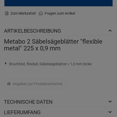
Zum Merkzettel
Fragen zum Artikel
ARTIKELBESCHREIBUNG
Metabo 2 Säbelsägeblätter "flexible
metal" 225 x 0,9 mm
Bruchfest, flexibel, Säbelsägeblätter < 1,0 mm Dicke
Angaben zur Produktsicherheit
TECHNISCHE DATEN
LIEFERUMFANG