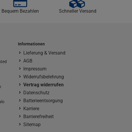
Bequem Bezahlen
Schneller Versand
Informationen
Lieferung & Versand
AGB
sted
Impressum
Widerrufsbelehrung
Vertrag widerrufen
n
Datenschutz
Batterieentsorgung
alo
Karriere
Barrierefreiheit
Sitemap