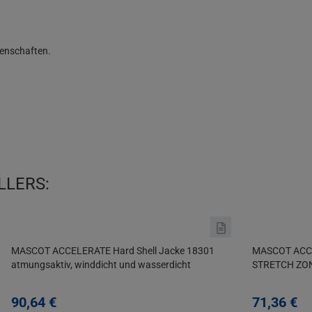
LLERS:
MASCOT ACCELERATE Hard Shell Jacke 18301
MASCOT ACCE
atmungsaktiv, winddicht und wasserdicht
STRETCH ZON
90,
64
€
71,
36
€