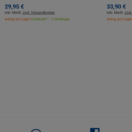
29,
95
€
33,
90
€
inkl. MwSt.
zzgl. Versandkosten
inkl. MwSt.
zzgl
wenig auf Lager |
Lieferzeit 1 - 3 Werktage
wenig auf Lager