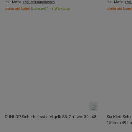
inkl. MwSt.
zzgl. Versandkosten
inkl. MwSt.
zzgl
wenig auf Lager |
Lieferzeit 1 - 3 Werktage
wenig auf Lager
DUNLOP Sicherheitsstiefel gelb S5, Größen: 39 - 48
Sia Klett Sch
150mm 49 Lo