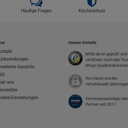
Häufige Fragen
Käuferschutz
ice
Unsere Vorteile
ontakt
lefeld.de ist geprüft und
ücksendungen
zertifiziert nach den Tru
Shops Qualitätskriterien
rweiterte Garantie
AQ
Ihre Daten werden
ber uns
verschlüsselt übertrage
ewsletter
ookie-Einstellungen
Vertrauenswürdiger ide
Partner seit 2017