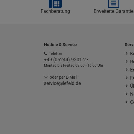
Fachberatung
Erweiterte Garantie
Hotline & Service
Serv
K
Telefon
+49 (05244) 9201-27
R
Montag bis Freitag 09:00 - 16:00 Uhr
E
oder per E-Mail
F
service@lefeld.de
Ü
N
C