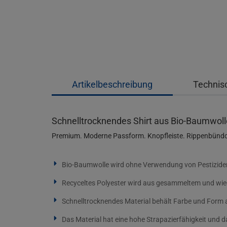
Artikelbeschreibung
Technis
Schnelltrocknendes Shirt aus Bio-Baumwoll
Premium. Moderne Passform. Knopfleiste. Rippenbünd
Bio-Baumwolle wird ohne Verwendung von Pestiziden 
Recyceltes Polyester wird aus gesammeltem und wied
Schnelltrocknendes Material behält Farbe und For
Das Material hat eine hohe Strapazierfähigkeit und 