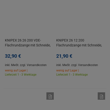
KNIPEX 26 26 200 VDE-
KNIPEX 26 12 200
Flachrundzange mit Schneide,
Flachrundzange mit Schneide,
gebogen, 2K, 200 mm
gerade, 2-K, 200 mm
32,
90
€
21,
90
€
inkl. MwSt.
zzgl. Versandkosten
inkl. MwSt.
zzgl. Versandkosten
wenig auf Lager |
wenig auf Lager |
Lieferzeit 1 - 3 Werktage
Lieferzeit 1 - 3 Werktage