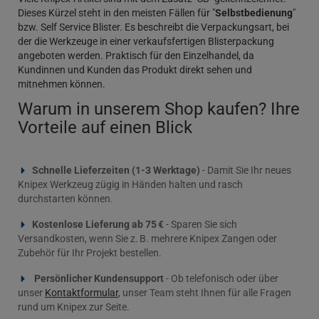
Dieses Kürzel steht in den meisten Fällen für "
Selbstbedienung
"
bzw. Self Service Blister. Es beschreibt die Verpackungsart, bei
der die Werkzeuge in einer verkaufsfertigen Blisterpackung
angeboten werden. Praktisch für den Einzelhandel, da
Kundinnen und Kunden das Produkt direkt sehen und
mitnehmen können.
Warum in unserem Shop kaufen? Ihre
Vorteile auf einen Blick
Schnelle Lieferzeiten (1-3 Werktage)
- Damit Sie Ihr neues
Knipex Werkzeug zügig in Händen halten und rasch
durchstarten können.
Kostenlose Lieferung ab 75 €
- Sparen Sie sich
Versandkosten, wenn Sie z. B. mehrere Knipex Zangen oder
Zubehör für Ihr Projekt bestellen.
Persönlicher Kundensupport
- Ob telefonisch oder über
unser
Kontaktformular
, unser Team steht Ihnen für alle Fragen
rund um Knipex zur Seite.