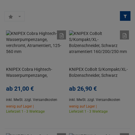
KNIPEX Cobra Hightech-
KNIPEX CoBolt S/Kompakt/XL-
Wasserpumpenzange,
Bolzenschneider, Schwarz
verchromt, Atramentiert, 125-
atramentiert 160/200/250 mm
560 mm
ab
21,
00
€
ab
26,
90
€
inkl. MwSt.
zzgl. Versandkosten
inkl. MwSt.
zzgl. Versandkosten
wenig auf Lager |
wenig auf Lager |
Lieferzeit 1 - 3 Werktage
Lieferzeit 1 - 3 Werktage