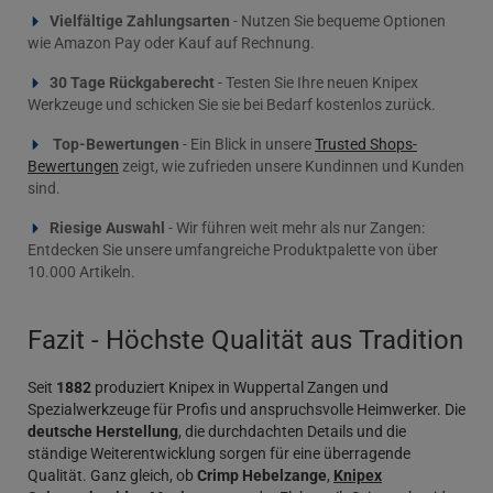
Vielfältige Zahlungsarten
- Nutzen Sie bequeme Optionen
wie Amazon Pay oder Kauf auf Rechnung.
30 Tage Rückgaberecht
- Testen Sie Ihre neuen Knipex
Werkzeuge und schicken Sie sie bei Bedarf kostenlos zurück.
Top-Bewertungen
- Ein Blick in unsere
Trusted Shops-
Bewertungen
zeigt, wie zufrieden unsere Kundinnen und Kunden
sind.
Riesige Auswahl
- Wir führen weit mehr als nur Zangen:
Entdecken Sie unsere umfangreiche Produktpalette von über
10.000 Artikeln.
Fazit - Höchste Qualität aus Tradition
Seit
1882
produziert Knipex in Wuppertal Zangen und
Spezialwerkzeuge für Profis und anspruchsvolle Heimwerker. Die
deutsche Herstellung
, die durchdachten Details und die
ständige Weiterentwicklung sorgen für eine überragende
Qualität. Ganz gleich, ob
Crimp Hebelzange
,
Knipex