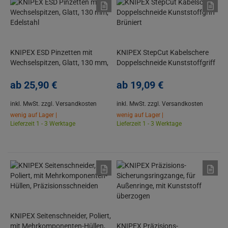
KNIPEX ESD Pinzetten mit
KNIPEX StepCut Kabelschere
Wechselspitzen, Glatt, 130 mm,
Doppelschneide Kunststoffgriff
Edelstahl
Brüniert
ab
25,
90
€
ab
19,
09
€
inkl. MwSt.
zzgl. Versandkosten
inkl. MwSt.
zzgl. Versandkosten
wenig auf Lager |
wenig auf Lager |
Lieferzeit 1 - 3 Werktage
Lieferzeit 1 - 3 Werktage
KNIPEX Seitenschneider, Poliert,
mit Mehrkomponenten-Hüllen,
KNIPEX Präzisions-