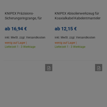
KNIPEX Präzisions-
KNIPEX Abisolierwerkzeug für
Sicherungsringzange, für
Koaxialkabel Kabelentmanteler
Innenringe, Poliert, Atramentiert
Abisolierer
ab
16,
94
€
ab
12,
15
€
inkl. MwSt.
zzgl. Versandkosten
inkl. MwSt.
zzgl. Versandkosten
wenig auf Lager |
wenig auf Lager |
Lieferzeit 1 - 3 Werktage
Lieferzeit 1 - 3 Werktage