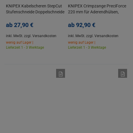
KNIPEX Kabelscheren StepCut
KNIPEX Crimpzange PreciForce
Stufenschneide Doppelschneide
220 mm für Aderendhülsen,
Mehrkomponenten Griff
Rohrkabelschuhe
ab
27,
90
€
ab
92,
90
€
inkl. MwSt.
zzgl. Versandkosten
inkl. MwSt.
zzgl. Versandkosten
wenig auf Lager |
wenig auf Lager |
Lieferzeit 1 - 3 Werktage
Lieferzeit 1 - 3 Werktage