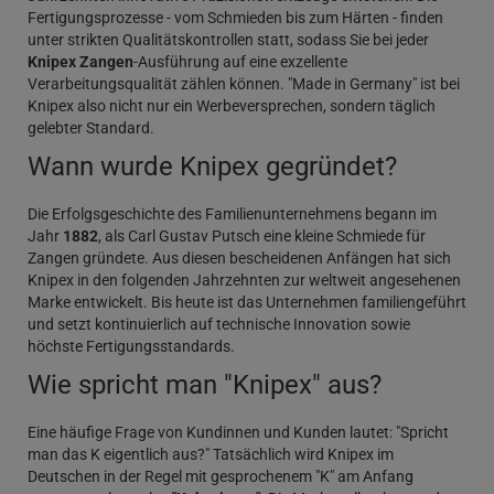
Fertigungsprozesse - vom Schmieden bis zum Härten - finden
unter strikten Qualitätskontrollen statt, sodass Sie bei jeder
Knipex Zangen
-Ausführung auf eine exzellente
Verarbeitungsqualität zählen können. "Made in Germany" ist bei
Knipex also nicht nur ein Werbeversprechen, sondern täglich
gelebter Standard.
Wann wurde Knipex gegründet?
Die Erfolgsgeschichte des Familienunternehmens begann im
Jahr
1882
, als Carl Gustav Putsch eine kleine Schmiede für
Zangen gründete. Aus diesen bescheidenen Anfängen hat sich
Knipex in den folgenden Jahrzehnten zur weltweit angesehenen
Marke entwickelt. Bis heute ist das Unternehmen familiengeführt
und setzt kontinuierlich auf technische Innovation sowie
höchste Fertigungsstandards.
Wie spricht man "Knipex" aus?
Eine häufige Frage von Kundinnen und Kunden lautet: "Spricht
man das K eigentlich aus?" Tatsächlich wird Knipex im
Deutschen in der Regel mit gesprochenem "K" am Anfang