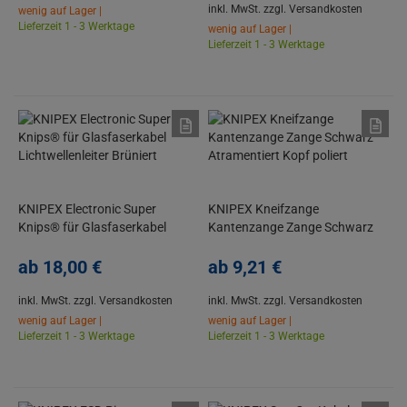
inkl. MwSt.
zzgl. Versandkosten
wenig auf Lager |
Lieferzeit 1 - 3 Werktage
wenig auf Lager |
Lieferzeit 1 - 3 Werktage
KNIPEX Electronic Super
KNIPEX Kneifzange
Knips® für Glasfaserkabel
Kantenzange Zange Schwarz
Lichtwellenleiter Brüniert
Atramentiert Kopf poliert
ab
18,
00
€
ab
9,
21
€
inkl. MwSt.
zzgl. Versandkosten
inkl. MwSt.
zzgl. Versandkosten
wenig auf Lager |
wenig auf Lager |
Lieferzeit 1 - 3 Werktage
Lieferzeit 1 - 3 Werktage