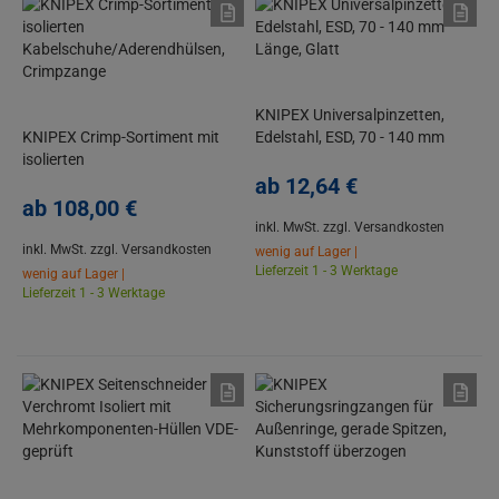
KNIPEX Universalpinzetten,
KNIPEX Crimp-Sortiment mit
Edelstahl, ESD, 70 - 140 mm
isolierten
Länge, Glatt
Kabelschuhe/Aderendhülsen,
ab
12,
64
€
Crimpzange
ab
108,
00
€
inkl. MwSt.
zzgl. Versandkosten
inkl. MwSt.
zzgl. Versandkosten
wenig auf Lager |
Lieferzeit 1 - 3 Werktage
wenig auf Lager |
Lieferzeit 1 - 3 Werktage