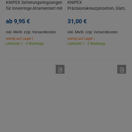
KNIPEX Sicherungsringzangen
KNIPEX
für Innenringe Atramentiert mit
Präzisionskreuzpinzetten, Glatt,
Kunststoff überzogen
Edelstahl
ab
9,
95
€
31,
00
€
inkl. MwSt.
zzgl. Versandkosten
inkl. MwSt.
zzgl. Versandkosten
wenig auf Lager |
wenig auf Lager |
Lieferzeit 1 - 3 Werktage
Lieferzeit 1 - 3 Werktage