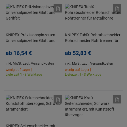
KNIPEX Präzisionspinzetten
KNIPEX TubiX Rohrabschneider
Universalpinzetten Glatt und
Rohrschneider Rohrtrenner für
Geriffelt
Metallrohre
ab
16,
54
€
ab
52,
83
€
inkl. MwSt.
zzgl. Versandkosten
inkl. MwSt.
zzgl. Versandkosten
wenig auf Lager |
wenig auf Lager |
Lieferzeit 1 - 3 Werktage
Lieferzeit 1 - 3 Werktage
KNIPEX Seitenschneider, mit