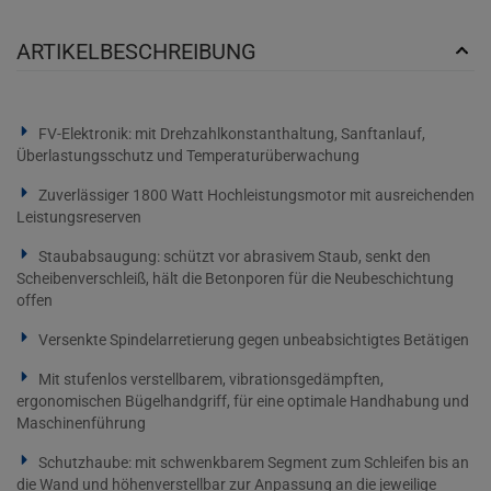
ARTIKELBESCHREIBUNG
FV-Elektronik: mit Drehzahlkonstanthaltung, Sanftanlauf,
Überlastungsschutz und Temperaturüberwachung
Zuverlässiger 1800 Watt Hochleistungsmotor mit ausreichenden
Leistungsreserven
Staubabsaugung: schützt vor abrasivem Staub, senkt den
Scheibenverschleiß, hält die Betonporen für die Neubeschichtung
offen
Versenkte Spindelarretierung gegen unbeabsichtigtes Betätigen
Mit stufenlos verstellbarem, vibrationsgedämpften,
ergonomischen Bügelhandgriff, für eine optimale Handhabung und
Maschinenführung
Schutzhaube: mit schwenkbarem Segment zum Schleifen bis an
die Wand und höhenverstellbar zur Anpassung an die jeweilige