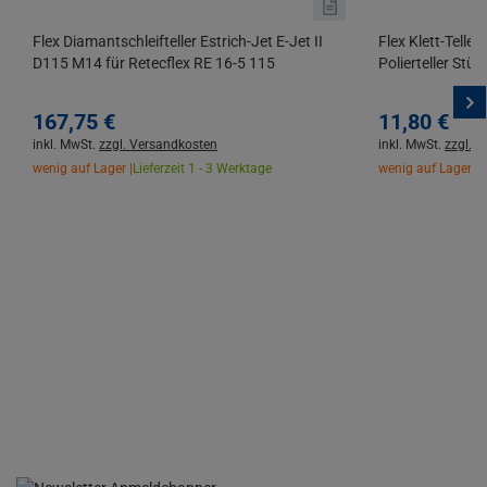
Flex Diamantschleifteller Estrich-Jet E-Jet II
Flex Klett-Tell
D115 M14 für Retecflex RE 16-5 115
Polierteller Stüt
167,
75
€
11,
80
€
inkl. MwSt.
zzgl. Versandkosten
inkl. MwSt.
zzgl. 
wenig auf Lager |
Lieferzeit 1 - 3 Werktage
wenig auf Lager |
L