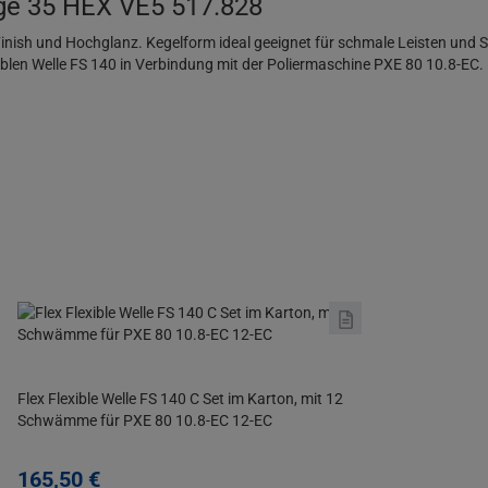
ge 35 HEX VE5 517.828
nish und Hochglanz. Kegelform ideal geeignet für schmale Leisten und S
blen Welle FS 140 in Verbindung mit der Poliermaschine PXE 80 10.8-EC.
Flex Flexible Welle FS 140 C Set im Karton, mit 12
Schwämme für PXE 80 10.8-EC 12-EC
165,
50
€