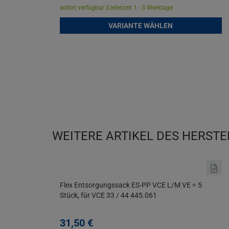
sofort verfügbar |
Lieferzeit 1 - 3 Werktage
VARIANTE WÄHLEN
WEITERE ARTIKEL DES HERSTE
Flex Entsorgungssack ES-PP VCE L/M VE = 5
Stück, für VCE 33 / 44 445.061
31,
50
€