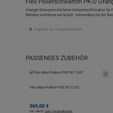
Flex Polierschwamm PK-O Oran
Oranger Schwamm mit feiner Schaumstoffstruktur für Fi
Bithalter-Aufnahme am Schaft. Verwendbar mit der flexi
Angaben zur Produktsicherheit
PASSENDES ZUBEHÖR
Flex Akku-Polierer PXE 80 12-EC
369,
00
€
inkl. MwSt.
zzgl. Versandkosten