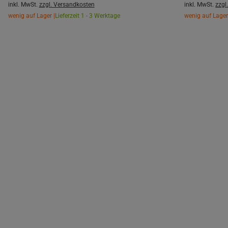
inkl. MwSt.
zzgl. Versandkosten
inkl. MwSt.
zzgl
wenig auf Lager |
Lieferzeit 1 - 3 Werktage
wenig auf Lager