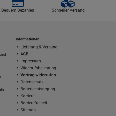
Bequem Bezahlen
Schneller Versand
Informationen
Lieferung & Versand
AGB
sted
Impressum
Widerrufsbelehrung
Vertrag widerrufen
n
Datenschutz
Batterieentsorgung
alo
Karriere
Barrierefreiheit
Sitemap