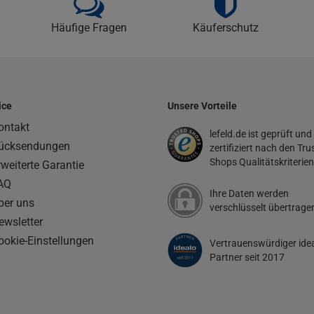
Häufige Fragen
Käuferschutz
ice
Unsere Vorteile
ontakt
lefeld.de ist geprüft und
ücksendungen
zertifiziert nach den Tru
Shops Qualitätskriterien
rweiterte Garantie
AQ
Ihre Daten werden
ber uns
verschlüsselt übertrage
ewsletter
ookie-Einstellungen
Vertrauenswürdiger ide
Partner seit 2017