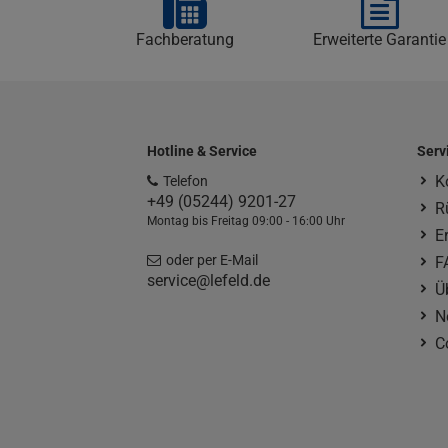
Fachberatung
Erweiterte Garantie
Hotline & Service
Serv
K
Telefon
+49 (05244) 9201-27
R
Montag bis Freitag 09:00 - 16:00 Uhr
E
oder per E-Mail
F
service@lefeld.de
Ü
N
C