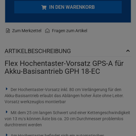
IN DEN WARENKORB
Zum Merkzettel
Fragen zum Artikel
ARTIKELBESCHREIBUNG
Flex Hochentaster-Vorsatz GPS-A für
Akku-Basisantrieb GPH 18-EC
Der Hochentaster-Vorsatz inkl. 80 cm Verlängerung für den
Akku-Basisantrieb erlaubt das Ablängen hoher Äste ohne Leiter.
Vorsatz werkzeuglos montierbar
Mit dem 25 cm langen Schwert und einer Kettengeschwindigkeit
von 13 m/s können Äste bis ca. 20 cm Durchmesser problemlos
durchtrennt werden
Am Hochentaster befindet sich ein automatisches