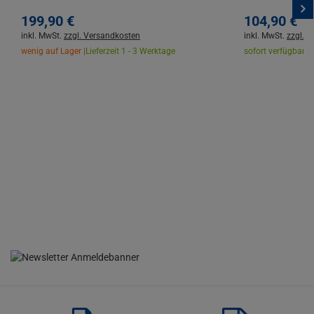
199,
90
€
104,
90
€
inkl. MwSt.
zzgl. Versandkosten
inkl. MwSt.
zzgl. 
wenig auf Lager |
Lieferzeit 1 - 3 Werktage
sofort verfügbar |
L