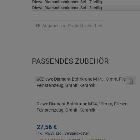
Diewe Diamantbohrkronen Set - 7 teillig
Diewe Diamantbohrkronen Set - 8 teillig
Angaben zur Produktsicherheit
PASSENDES ZUBEHÖR
Diewe Diamant-Bohrkrone M14, 10 mm, Fliesen,
Feinsteinzeug, Granit, Keramik
27,
56
€
inkl. MwSt.
zzgl. Versandkosten