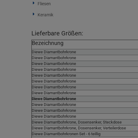
Fliesen
Keramik
Lieferbare Größen:
Bezeichnung
Diewe Diamantbohrkrone
Diewe Diamantbohrkrone
Diewe Diamantbohrkrone
Diewe Diamantbohrkrone
Diewe Diamantbohrkrone
Diewe Diamantbohrkrone
Diewe Diamantbohrkrone
Diewe Diamantbohrkrone
Diewe Diamantbohrkrone
Diewe Diamantbohrkrone
Diewe Diamantbohrkrone
Diewe Diamantbohrkrone
Diewe Diamantbohrkrone, Dosensenker, Steckdose
Diewe Diamantbohrkrone, Dosensenker, Verteilerdose
Diewe Diamantbohrkronen Set - 6 teillig