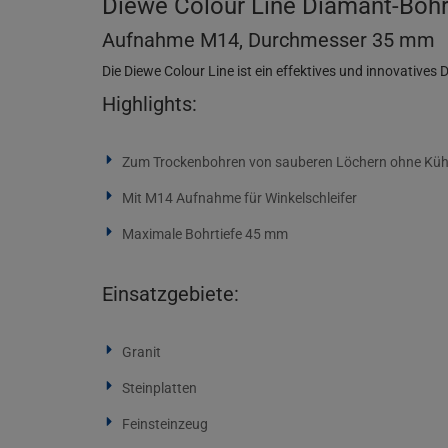
Diewe Colour Line Diamant-Boh
Aufnahme M14, Durchmesser 35 mm
Die Diewe Colour Line ist ein effektives und innovativ
Highlights:
Zum Trockenbohren von sauberen Löchern ohne Kü
Mit M14 Aufnahme für Winkelschleifer
Maximale Bohrtiefe 45 mm
Einsatzgebiete:
Granit
Steinplatten
Feinsteinzeug