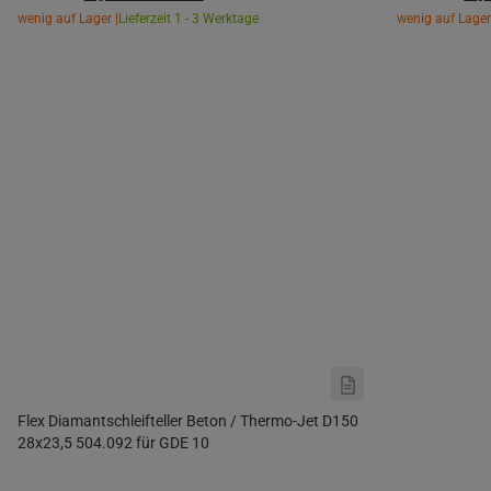
wenig auf Lager |
Lieferzeit 1 - 3 Werktage
wenig auf Lager
Flex Diamantschleifteller Beton / Thermo-Jet D150
28x23,5 504.092 für GDE 10