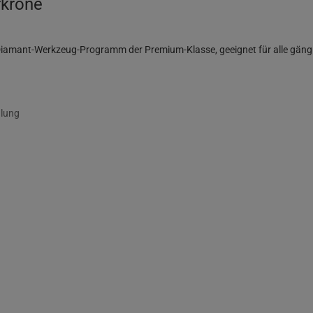
rkrone
es Diamant-Werkzeug-Programm der Premium-Klasse, geeignet für alle gäng
hlung