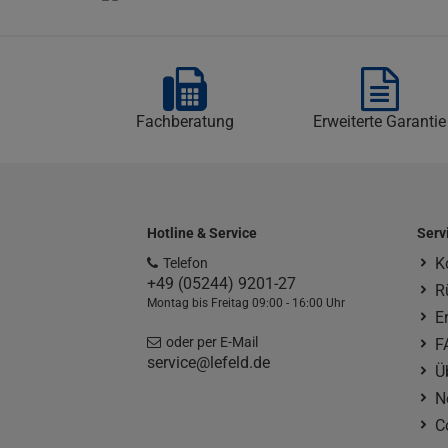
Fachberatung
Erweiterte Garantie
Hotline & Service
Serv
K
Telefon
+49 (05244) 9201-27
R
Montag bis Freitag 09:00 - 16:00 Uhr
E
oder per E-Mail
F
service@lefeld.de
Ü
N
C