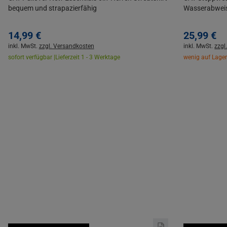
bequem und strapazierfähig
Wasserabwei
14,
99
€
25,
99
€
inkl. MwSt.
zzgl. Versandkosten
inkl. MwSt.
zzgl
sofort verfügbar |
Lieferzeit 1 - 3 Werktage
wenig auf Lager