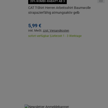
20% KOMBI-RABATT AB 3
CAT T-Shirt Herren Arbeitsshirt Baumwolle
strapazierfähig atmungsaktiv gelb
5,
99
€
inkl. MwSt.
zzgl. Versandkosten
sofort verfügbar |
Lieferzeit 1 - 3 Werktage