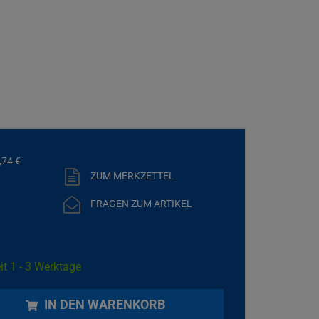
,
74
€
ZUM MERKZETTEL
FRAGEN ZUM ARTIKEL
it 1 - 3 Werktage
IN DEN WARENKORB