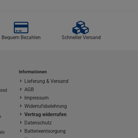
Bequem Bezahlen
Schneller Versand
Informationen
Lieferung & Versand
AGB
sted
Impressum
Widerrufsbelehrung
Vertrag widerrufen
n
Datenschutz
Batterieentsorgung
alo