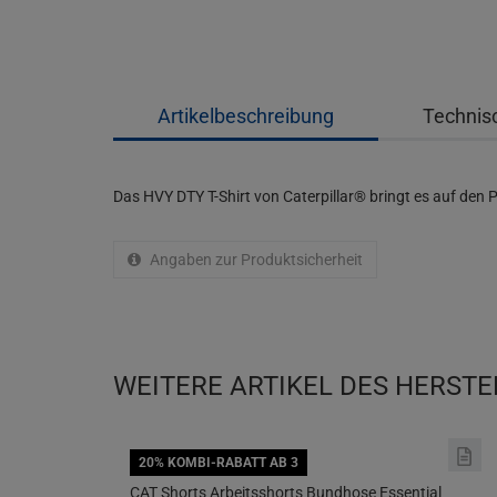
Artikelbeschreibung
Technis
Das HVY DTY T-Shirt von Caterpillar® bringt es auf den
Angaben zur Produktsicherheit
WEITERE ARTIKEL DES HERSTE
20% KOMBI-RABATT AB 3
CAT Shorts Arbeitsshorts Bundhose Essential