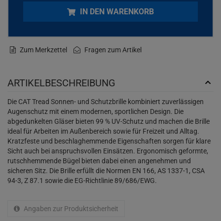
IN DEN WARENKORB
Zum Merkzettel
Fragen zum Artikel
ARTIKELBESCHREIBUNG
Die CAT Tread Sonnen- und Schutzbrille kombiniert zuverlässigen
Augenschutz mit einem modernen, sportlichen Design. Die
abgedunkelten Gläser bieten 99 % UV-Schutz und machen die Brille
ideal für Arbeiten im Außenbereich sowie für Freizeit und Alltag.
Kratzfeste und beschlaghemmende Eigenschaften sorgen für klare
Sicht auch bei anspruchsvollen Einsätzen. Ergonomisch geformte,
rutschhemmende Bügel bieten dabei einen angenehmen und
sicheren Sitz. Die Brille erfüllt die Normen EN 166, AS 1337-1, CSA
94-3, Z 87.1 sowie die EG-Richtlinie 89/686/EWG.
Angaben zur Produktsicherheit