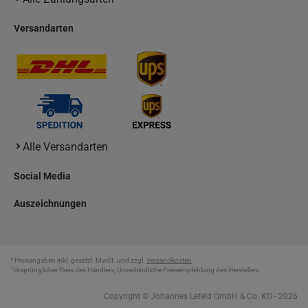
Versandarten
Alle Versandarten
Social Media
Auszeichnungen
* Preisangaben inkl. gesetzl. MwSt. und zzgl.
Versandkosten
1
Ursprünglicher Preis des Händlers, Unverbindliche Preisempfehlung des Herstellers
Copyright © Johannes Lefeld GmbH & Co. KG - 2026