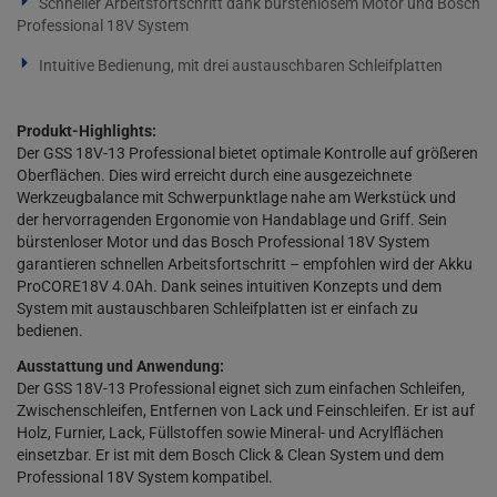
Schneller Arbeitsfortschritt dank bürstenlosem Motor und Bosch
Professional 18V System
Intuitive Bedienung, mit drei austauschbaren Schleifplatten
Produkt-Highlights:
Der GSS 18V-13 Professional bietet optimale Kontrolle auf größeren
Oberflächen. Dies wird erreicht durch eine ausgezeichnete
Werkzeugbalance mit Schwerpunktlage nahe am Werkstück und
der hervorragenden Ergonomie von Handablage und Griff. Sein
bürstenloser Motor und das Bosch Professional 18V System
garantieren schnellen Arbeitsfortschritt – empfohlen wird der Akku
ProCORE18V 4.0Ah. Dank seines intuitiven Konzepts und dem
System mit austauschbaren Schleifplatten ist er einfach zu
bedienen.
Ausstattung und Anwendung:
Der GSS 18V-13 Professional eignet sich zum einfachen Schleifen,
Zwischenschleifen, Entfernen von Lack und Feinschleifen. Er ist auf
Holz, Furnier, Lack, Füllstoffen sowie Mineral- und Acrylflächen
einsetzbar. Er ist mit dem Bosch Click & Clean System und dem
Professional 18V System kompatibel.