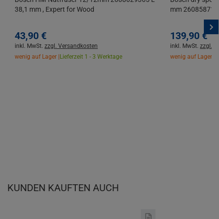
38,1 mm , Expert for Wood
mm 260858713
43,
90
€
139,
90
€
inkl. MwSt.
zzgl. Versandkosten
inkl. MwSt.
zzgl. 
wenig auf Lager |
Lieferzeit 1 - 3 Werktage
wenig auf Lager |
L
KUNDEN KAUFTEN AUCH