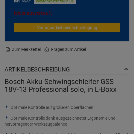
inkl. MwSt.
Versandkostenfrei in DE
leider ausverkauft
Verfügbarkeitsbenachrichtigung
Zum Merkzettel
Fragen zum Artikel
ARTIKELBESCHREIBUNG
Bosch Akku-Schwingschleifer GSS
18V-13 Professional solo, in L-Boxx
Optimale Kontrolle auf größeren Oberflächen
Optimale Kontrolle dank ausgezeichneter Ergonomie und
hervorragender Werkzeugbalance