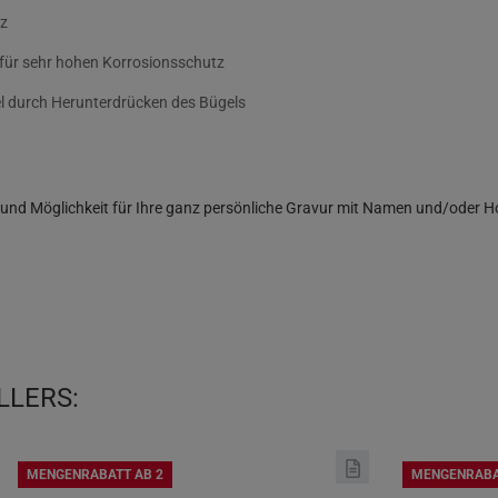
tz
ür sehr hohen Korrosionsschutz
el durch Herunterdrücken des Bügels
n und Möglichkeit für Ihre ganz persönliche Gravur mit Namen und/oder 
LLERS:
MENGENRABATT AB 2
MENGENRABA