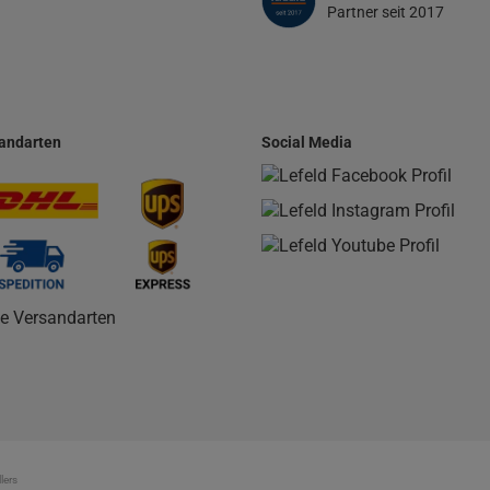
Partner seit 2017
andarten
Social Media
le Versandarten
lers