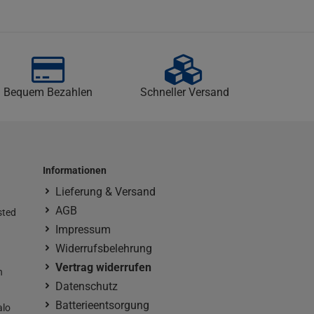
Bequem Bezahlen
Schneller Versand
Informationen
Lieferung & Versand
AGB
sted
Impressum
Widerrufsbelehrung
Vertrag widerrufen
n
Datenschutz
Batterieentsorgung
alo