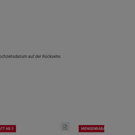
Hochzeitsdatum auf der Rückseite.
TT AB 2
MENGENRABATT AB 2