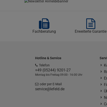
Fachberatung
Erweiterte Garantie
Hotline & Service
Serv
K
Telefon
+49 (05244) 9201-27
R
Montag bis Freitag 09:00 - 16:00 Uhr
E
oder per E-Mail
F
service@lefeld.de
Ü
N
C