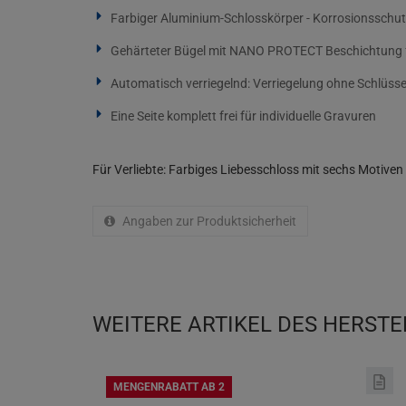
Farbiger Aluminium-Schlosskörper - Korrosionsschu
Gehärteter Bügel mit NANO PROTECT Beschichtung f
Automatisch verriegelnd: Verriegelung ohne Schlüss
Eine Seite komplett frei für individuelle Gravuren
Für Verliebte: Farbiges Liebesschloss mit sechs Motive
Angaben zur Produktsicherheit
WEITERE ARTIKEL DES HERSTE
MENGENRABATT AB 2