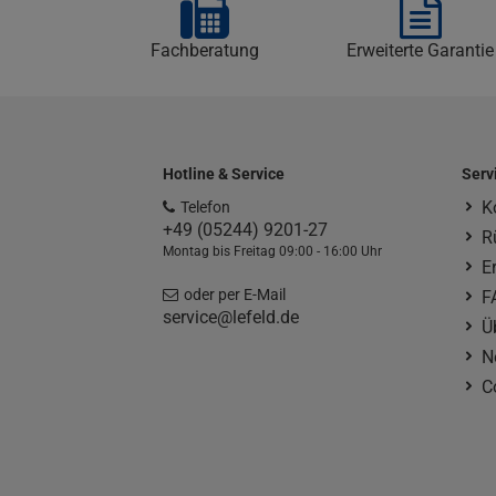
Fachberatung
Erweiterte Garantie
Hotline & Service
Serv
K
Telefon
+49 (05244) 9201-27
R
Montag bis Freitag 09:00 - 16:00 Uhr
E
oder per E-Mail
F
service@lefeld.de
Ü
N
C