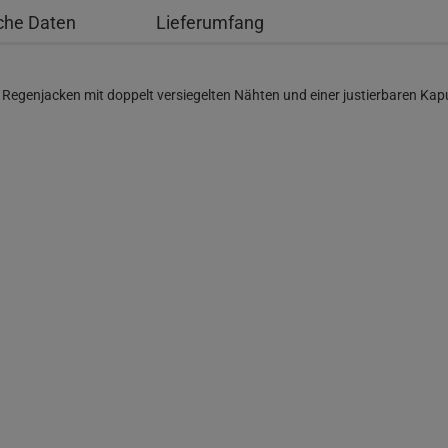
che Daten
Lieferumfang
Regenjacken mit doppelt versiegelten Nähten und einer justierbaren Kapu