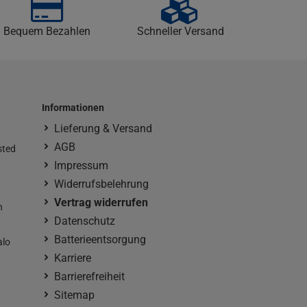
Bequem Bezahlen
Schneller Versand
Informationen
Lieferung & Versand
AGB
sted
Impressum
Widerrufsbelehrung
Vertrag widerrufen
n
Datenschutz
Batterieentsorgung
alo
Karriere
Barrierefreiheit
Sitemap