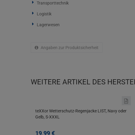
Transporttechnik
Logistik
Lagerwesen
Angaben zur Produktsicherheit
WEITERE ARTIKEL DES HERSTE
teXXor Wetterschutz-Regenjacke LIST, Navy oder
Gelb, S-XXXL
19,
99
€