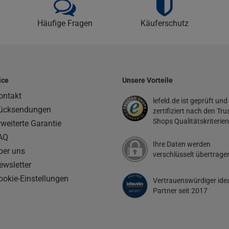
Häufige Fragen
Käuferschutz
ice
Unsere Vorteile
ontakt
lefeld.de ist geprüft und
ücksendungen
zertifiziert nach den Tru
Shops Qualitätskriterien
rweiterte Garantie
AQ
Ihre Daten werden
ber uns
verschlüsselt übertrage
ewsletter
ookie-Einstellungen
Vertrauenswürdiger ide
Partner seit 2017