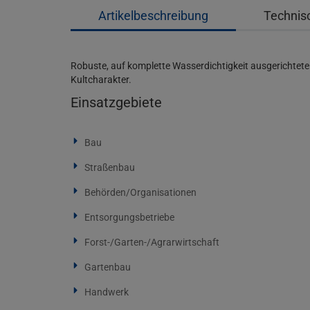
Artikelbeschreibung
Technis
Robuste, auf komplette Wasserdichtigkeit ausgerichtete 
Kultcharakter.
Einsatzgebiete
Bau
Straßenbau
Behörden/Organisationen
Entsorgungsbetriebe
Forst-/Garten-/Agrarwirtschaft
Gartenbau
Handwerk