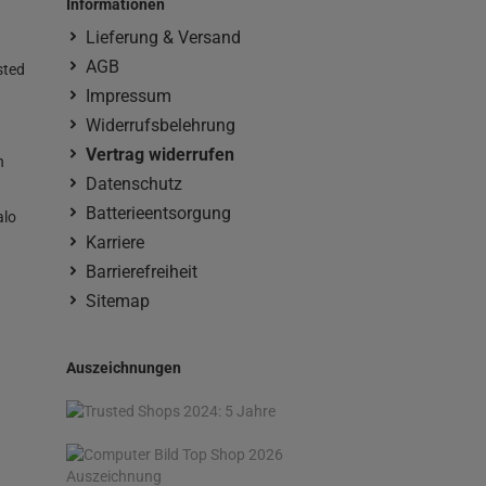
Informationen
Lieferung & Versand
AGB
sted
Impressum
Widerrufsbelehrung
Vertrag widerrufen
n
Datenschutz
Batterieentsorgung
alo
Karriere
Barrierefreiheit
Sitemap
Auszeichnungen