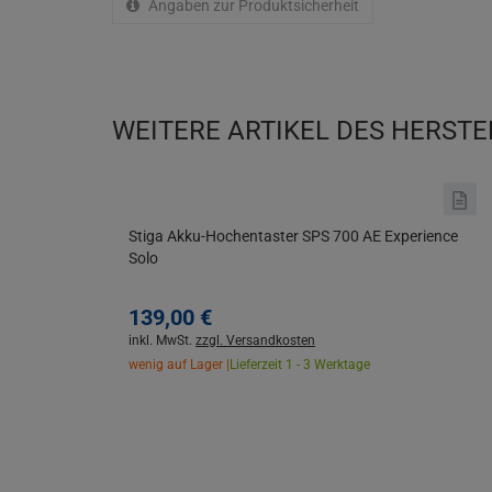
Angaben zur Produktsicherheit
WEITERE ARTIKEL DES HERSTE
Stiga Akku-Hochentaster SPS 700 AE Experience
Solo
139,
00
€
inkl. MwSt.
zzgl. Versandkosten
wenig auf Lager |
Lieferzeit 1 - 3 Werktage