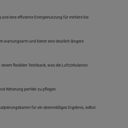
nd eine effiziente Energienutzung für mittlere bis
em wartungsarm und bietet eine deutlich längere
nem flexiblen Textilsack, was die Luftzirkulation
nd Witterung perfekt zu pflegen.
kalpierungskamm für ein ebenmäßiges Ergebnis, selbst