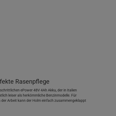
rfekte Rasenpflege
chrittlichen ePower 48V 4Ah Akku, der in Italien
utlich leiser als herkömmliche Benzinmodelle. Für
ch der Arbeit kann der Holm einfach zusammengeklappt