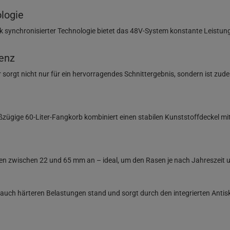
logie
 synchronisierter Technologie bietet das 48V-System konstante Leistung u
ienz
sorgt nicht nur für ein hervorragendes Schnittergebnis, sondern ist zud
gige 60-Liter-Fangkorb kombiniert einen stabilen Kunststoffdeckel mit ei
fen zwischen 22 und 65 mm an – ideal, um den Rasen je nach Jahreszeit u
auch härteren Belastungen stand und sorgt durch den integrierten Antis