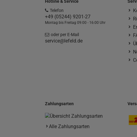
Hotline & Service
Serv
K
Telefon
+49 (05244) 9201-27
R
Montag bis Freitag 09:00 - 16:00 Uhr
E
oder per E-Mail
F
service@lefeld.de
Ü
N
C
Zahlungsarten
Vers
Alle Zahlungsarten