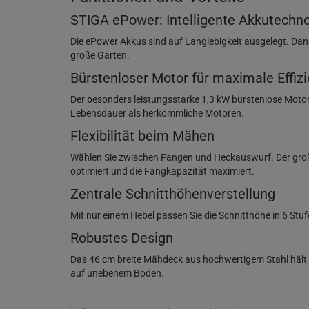
STIGA ePower: Intelligente Akkutechno
Die ePower Akkus sind auf Langlebigkeit ausgelegt. Dank
große Gärten.
Bürstenloser Motor für maximale Effiz
Der besonders leistungsstarke 1,3 kW bürstenlose Motor 
Lebensdauer als herkömmliche Motoren.
Flexibilität beim Mähen
Wählen Sie zwischen Fangen und Heckauswurf. Der großzü
optimiert und die Fangkapazität maximiert.
Zentrale Schnitthöhenverstellung
Mit nur einem Hebel passen Sie die Schnitthöhe in 6 Stu
Robustes Design
Das 46 cm breite Mähdeck aus hochwertigem Stahl hält 
auf unebenem Boden.